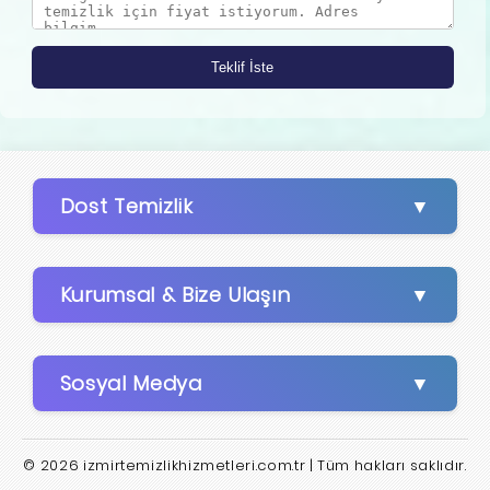
Dost Temizlik
Kurumsal & Bize Ulaşın
Sosyal Medya
© 2026 izmirtemizlikhizmetleri.com.tr | Tüm hakları saklıdır.