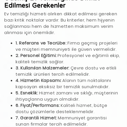
Edilmesi Gerekenler
Ev temizliği hizmeti alırken dikkat edilmesi gereken
bazı kritik noktalar vardır. Bu kriterler, hem hijyenin
sağlanması hem de hizmetten maksimum verim
alınması için önemlidir.
1. Referans ve Tecrübe:
Firma geçmiş projeleri
ve müşteri memnuniyeti ile güven vermelidir.
2. Personel Eğitimi:
Profesyonel ve eğitimli ekip,
kaliteli temizlik sağlar.
3. Kullanılan Malzemeler:
Çevre dostu ve etkili
temizlik ürünleri tercih edilmelidir.
4. Hizmetin Kapsamı:
Alanın tüm noktalarını
kapsayan eksiksiz bir temizlik sunulmalıdır.
5. Esneklik:
Hizmet zamanı ve sıklığı, müşterinin
ihtiyaçlarına uygun olmalıdır.
6. Fiyat/Performans:
Kaliteli hizmet, bütçe
dostu çözümlerle desteklenmelidir.
7. Garantili Hizmet:
Memnuniyet garantisi
sunan firmalar tercih edilmelidir.