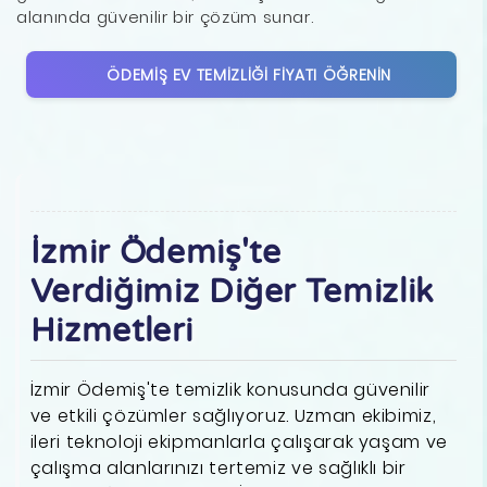
alanında güvenilir bir çözüm sunar.
ÖDEMIŞ EV TEMIZLIĞI FIYATI ÖĞRENIN
İzmir Ödemiş'te
Verdiğimiz Diğer Temizlik
Hizmetleri
İzmir Ödemiş'te temizlik konusunda güvenilir
ve etkili çözümler sağlıyoruz. Uzman ekibimiz,
ileri teknoloji ekipmanlarla çalışarak yaşam ve
çalışma alanlarınızı tertemiz ve sağlıklı bir