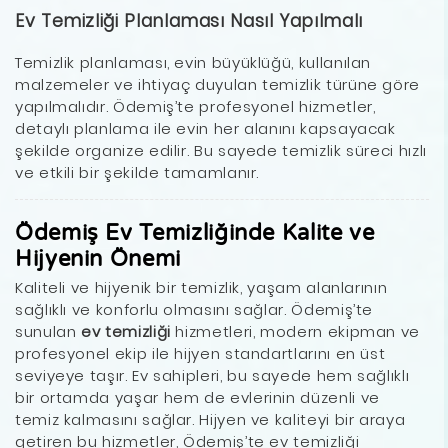
Ev Temizliği Planlaması Nasıl Yapılmalı
Temizlik planlaması, evin büyüklüğü, kullanılan
malzemeler ve ihtiyaç duyulan temizlik türüne göre
yapılmalıdır. Ödemiş’te profesyonel hizmetler,
detaylı planlama ile evin her alanını kapsayacak
şekilde organize edilir. Bu sayede temizlik süreci hızlı
ve etkili bir şekilde tamamlanır.
Ödemiş Ev Temizliğinde Kalite ve
Hijyenin Önemi
Kaliteli ve hijyenik bir temizlik, yaşam alanlarının
sağlıklı ve konforlu olmasını sağlar. Ödemiş’te
sunulan
ev temizliği
hizmetleri, modern ekipman ve
profesyonel ekip ile hijyen standartlarını en üst
seviyeye taşır. Ev sahipleri, bu sayede hem sağlıklı
bir ortamda yaşar hem de evlerinin düzenli ve
temiz kalmasını sağlar. Hijyen ve kaliteyi bir araya
getiren bu hizmetler, Ödemiş’te ev temizliği