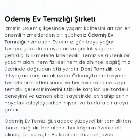
Ödemiş Ev Temizliği Şirketi
İzmir'in Ödemiş ilçesinde yaşam kalitesini artıran en
önemli hizmetlerden biri şüphesiz
Ödemiş Ev
Temizliği
hizmetidir. Evlerimiz, gün boyu yoğun
tempo, çocukların oyunları ve günlük yaşamın
getirdiği birikmelerle kirlenebilir. Temiz ve düzenli bir
yaşam alanı, hem fiziksel hem de zihinsel sağlığımız
üzerinde doğrudan etki yaratır.
Dost Temizlik
, bu
ihtiyaçları karşılamak üzere Ödemiş’te profesyonel
temizlik hizmetleri sunar ve her evin kendine özgü
temizlik gereksinimlerini titizlikle karşılar. Sektördeki
deneyimi ve uzman ekibi sayesinde, ev sahiplerinin
hayatını kolaylaştırırken, hijyen ve konforu bir araya
getirir.
Ödemiş Ev Temizliği, sadece yüzeysel bir temizlikten
ibaret değildir. Her alanın, her köşenin özenle ele
alındığı bir süreçtir. Bu kapsamlı hizmet, evde