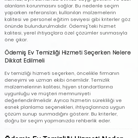
alanların korunmasını sağlar. Bu nedenle seçim
yaparken referansları, kullanılan malzemelerin
kalitesi ve personel eğitim seviyesi gibi kriterler göz
önünde bulundurulmalıdır. Ödemiş'teki hizmet
kalitesi, yerel ihtiyaçlara özel çözümler sunmasıyla
öne çıkar.
Ödemiş Ev Temizliği Hizmeti Seçerken Nelere
Dikkat Edilmeli
Ev temizliği hizmeti seçerken, öncelikle firmanın
deneyimi ve uzman ekibi önemlidir. Temizlik
malzemelerinin kalitesi, hijyen standartlarına
uygunluğu ve müşteri memnuniyeti
değerlendirilmelidir. Ayrıca hizmetin sürekliliği ve
esnek planlama seçenekleri, ihtiyaçlarınıza uygun
çözüm sunup sunmadığını gösterir. Bu kriterler,
doğru bir seçim yapmanızda rehberlik eder.