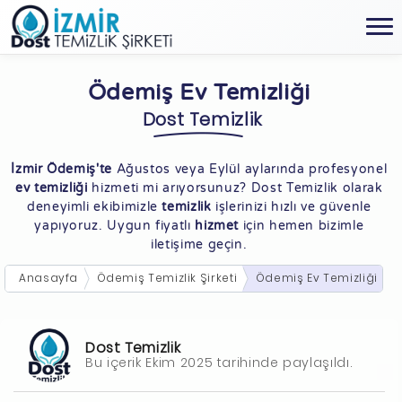
Ödemiş Ev Temizliği
Dost Temizlik
İzmir Ödemiş'te
Ağustos veya Eylül aylarında profesyonel
ev temizliği
hizmeti mi arıyorsunuz? Dost Temizlik olarak
deneyimli ekibimizle
temizlik
işlerinizi hızlı ve güvenle
yapıyoruz. Uygun fiyatlı
hizmet
için hemen bizimle
iletişime geçin.
Anasayfa
Ödemiş Temizlik Şirketi
Ödemiş Ev Temizliği
Dost Temizlik
Bu içerik Ekim 2025 tarihinde paylaşıldı.