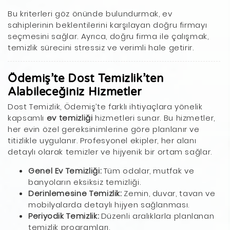
Bu kriterleri göz önünde bulundurmak, ev
sahiplerinin beklentilerini karşılayan doğru firmayı
seçmesini sağlar. Ayrıca, doğru firma ile çalışmak,
temizlik sürecini stressiz ve verimli hale getirir.
Ödemiş’te Dost Temizlik’ten
Alabileceğiniz Hizmetler
Dost Temizlik, Ödemiş’te farklı ihtiyaçlara yönelik
kapsamlı
ev temizliği
hizmetleri sunar. Bu hizmetler,
her evin özel gereksinimlerine göre planlanır ve
titizlikle uygulanır. Profesyonel ekipler, her alanı
detaylı olarak temizler ve hijyenik bir ortam sağlar.
Genel Ev Temizliği:
Tüm odalar, mutfak ve
banyoların eksiksiz temizliği.
Derinlemesine Temizlik:
Zemin, duvar, tavan ve
mobilyalarda detaylı hijyen sağlanması.
Periyodik Temizlik:
Düzenli aralıklarla planlanan
temizlik programları.