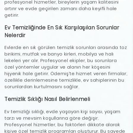
profesyonel hizmetler, bireylerin yaşam kalitesini
artırır ve evde geçirilen zamanı daha keyifli hale
getirir.
Ev Temizliğinde En Sık Karşılaşılan Sorunlar
Nelerdir
Evlerde en sık görülen temizlik sorunları arasında toz
birikimi, mutfak ve banyo kirleri, mobilya ve halı
lekeleri yer alır. Profesyonel ekipler, bu sorunlara
özel yöntemler uygular ve alanın her köşesini
hijyenik hale getirir. Ödemiş’te hizmet veren firmalar,
özellikle derinlemesine temizlikle, ev sahiplerinin bu
sorunlardan kurtulmasını sağlar.
Temizlik Sıklığı Nasıl Belirlenmeli
Ev temizliği sıklığı, evde yaşayan kişi sayısı, yaşam
tarzı ve mevsim koşullarına göre değişir.
Profesyonel hizmetler, bu faktörleri dikkate alarak
kişiye özel temizlik programları oluşturur. Bu sayede