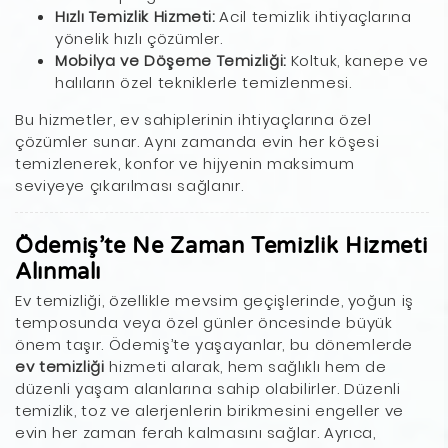
Hızlı Temizlik Hizmeti:
Acil temizlik ihtiyaçlarına
yönelik hızlı çözümler.
Mobilya ve Döşeme Temizliği:
Koltuk, kanepe ve
halıların özel tekniklerle temizlenmesi.
Bu hizmetler, ev sahiplerinin ihtiyaçlarına özel
çözümler sunar. Aynı zamanda evin her köşesi
temizlenerek, konfor ve hijyenin maksimum
seviyeye çıkarılması sağlanır.
Ödemiş’te Ne Zaman Temizlik Hizmeti
Alınmalı
Ev temizliği, özellikle mevsim geçişlerinde, yoğun iş
temposunda veya özel günler öncesinde büyük
önem taşır. Ödemiş’te yaşayanlar, bu dönemlerde
ev temizliği
hizmeti alarak, hem sağlıklı hem de
düzenli yaşam alanlarına sahip olabilirler. Düzenli
temizlik, toz ve alerjenlerin birikmesini engeller ve
evin her zaman ferah kalmasını sağlar. Ayrıca,