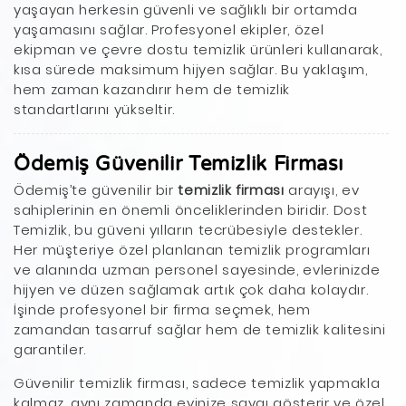
yaşayan herkesin güvenli ve sağlıklı bir ortamda
yaşamasını sağlar. Profesyonel ekipler, özel
ekipman ve çevre dostu temizlik ürünleri kullanarak,
kısa sürede maksimum hijyen sağlar. Bu yaklaşım,
hem zaman kazandırır hem de temizlik
standartlarını yükseltir.
Ödemiş Güvenilir Temizlik Firması
Ödemiş’te güvenilir bir
temizlik firması
arayışı, ev
sahiplerinin en önemli önceliklerinden biridir. Dost
Temizlik, bu güveni yılların tecrübesiyle destekler.
Her müşteriye özel planlanan temizlik programları
ve alanında uzman personel sayesinde, evlerinizde
hijyen ve düzen sağlamak artık çok daha kolaydır.
İşinde profesyonel bir firma seçmek, hem
zamandan tasarruf sağlar hem de temizlik kalitesini
garantiler.
Güvenilir temizlik firması, sadece temizlik yapmakla
kalmaz, aynı zamanda evinize saygı gösterir ve özel