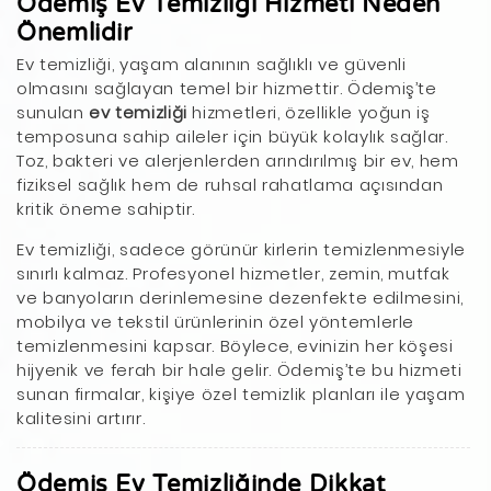
Ödemiş Ev Temizliği Hizmeti Neden
Önemlidir
Ev temizliği, yaşam alanının sağlıklı ve güvenli
olmasını sağlayan temel bir hizmettir. Ödemiş’te
sunulan
ev temizliği
hizmetleri, özellikle yoğun iş
temposuna sahip aileler için büyük kolaylık sağlar.
Toz, bakteri ve alerjenlerden arındırılmış bir ev, hem
fiziksel sağlık hem de ruhsal rahatlama açısından
kritik öneme sahiptir.
Ev temizliği, sadece görünür kirlerin temizlenmesiyle
sınırlı kalmaz. Profesyonel hizmetler, zemin, mutfak
ve banyoların derinlemesine dezenfekte edilmesini,
mobilya ve tekstil ürünlerinin özel yöntemlerle
temizlenmesini kapsar. Böylece, evinizin her köşesi
hijyenik ve ferah bir hale gelir. Ödemiş’te bu hizmeti
sunan firmalar, kişiye özel temizlik planları ile yaşam
kalitesini artırır.
Ödemiş Ev Temizliğinde Dikkat