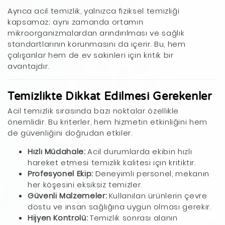
Ayrıca acil temizlik, yalnızca fiziksel temizliği
kapsamaz; aynı zamanda ortamın
mikroorganizmalardan arındırılması ve sağlık
standartlarının korunmasını da içerir. Bu, hem
çalışanlar hem de ev sakinleri için kritik bir
avantajdır.
Temizlikte Dikkat Edilmesi Gerekenler
Acil temizlik sırasında bazı noktalar özellikle
önemlidir. Bu kriterler, hem hizmetin etkinliğini hem
de güvenliğini doğrudan etkiler.
Hızlı Müdahale:
Acil durumlarda ekibin hızlı
hareket etmesi temizlik kalitesi için kritiktir.
Profesyonel Ekip:
Deneyimli personel, mekanın
her köşesini eksiksiz temizler.
Güvenli Malzemeler:
Kullanılan ürünlerin çevre
dostu ve insan sağlığına uygun olması gerekir.
Hijyen Kontrolü:
Temizlik sonrası alanın