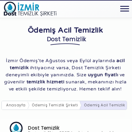
Ödemiş Acil Temizlik
Dost Temizlik
İzmir Ödemiş'te Ağustos veya Eylül aylarında
acil
temizlik
ihtiyacınız varsa, Dost Temizlik Şirketi
deneyimli ekibiyle yanınızda. Size
uygun fiyatlı
ve
güvenilir
temizlik hizmeti
sunarak, mekanınızı hızla
ve etkili şekilde temizliyoruz. Hemen teklif alın!
Anasayfa
Ödemiş Temizlik Şirketi
Ödemiş Acil Temizlik
Dost Temizlik