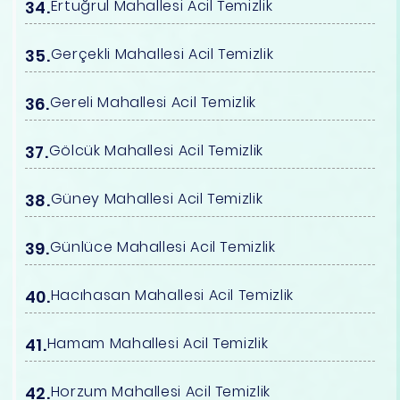
Ertuğrul Mahallesi Acil Temizlik
Gerçekli Mahallesi Acil Temizlik
Gereli Mahallesi Acil Temizlik
Gölcük Mahallesi Acil Temizlik
Güney Mahallesi Acil Temizlik
Günlüce Mahallesi Acil Temizlik
Hacıhasan Mahallesi Acil Temizlik
Hamam Mahallesi Acil Temizlik
Horzum Mahallesi Acil Temizlik