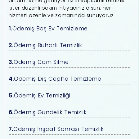
ortam hâline getiriyor. İster kapsamlı temizlik
ister düzenli bakım ihtiyacınız olsun, her
hizmeti özenle ve zamanında sunuyoruz.
Ödemiş Boş Ev Temizleme
Ödemiş Buharlı Temizlik
Ödemiş Cam Silme
Ödemiş Dış Cephe Temizleme
Ödemiş Ev Temizliği
Ödemiş Gündelik Temizlik
Ödemiş İnşaat Sonrası Temizlik