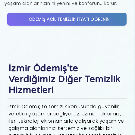
yaşam alanlarınızın hijyenini ve konforunu korur.
ÖDEMIŞ ACIL TEMIZLIK FIYATI ÖĞRENIN
İzmir Ödemiş'te
Verdiğimiz Diğer Temizlik
Hizmetleri
İzmir Ödemiş'te temizlik konusunda güvenilir
ve etkili çözümler sağlıyoruz. Uzman ekibimiz,
ileri teknoloji ekipmanlarla çalışarak yaşam ve
çalışma alanlarınızı tertemiz ve sağlıklı bir