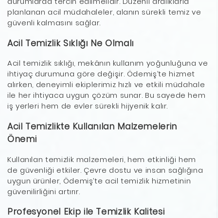
durumlarda tercih edilmelidir. Düzenli aralıklarla
planlanan acil müdahaleler, alanın sürekli temiz ve
güvenli kalmasını sağlar.
Acil Temizlik Sıklığı Ne Olmalı
Acil temizlik sıklığı, mekânın kullanım yoğunluğuna ve
ihtiyaç durumuna göre değişir. Ödemiş’te hizmet
alırken, deneyimli ekiplerimiz hızlı ve etkili müdahale
ile her ihtiyaca uygun çözüm sunar. Bu sayede hem
iş yerleri hem de evler sürekli hijyenik kalır.
Acil Temizlikte Kullanılan Malzemelerin
Önemi
Kullanılan temizlik malzemeleri, hem etkinliği hem
de güvenliği etkiler. Çevre dostu ve insan sağlığına
uygun ürünler, Ödemiş’te acil temizlik hizmetinin
güvenilirliğini artırır.
Profesyonel Ekip ile Temizlik Kalitesi