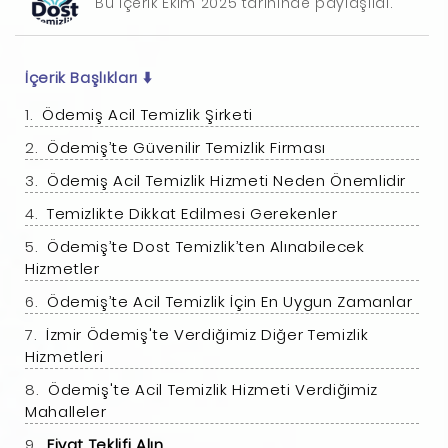
Bu içerik Ekim 2025 tarihinde paylaşıldı.
İçerik Başlıkları
⬇️
Ödemiş Acil Temizlik Şirketi
Ödemiş’te Güvenilir Temizlik Firması
Ödemiş Acil Temizlik Hizmeti Neden Önemlidir
Temizlikte Dikkat Edilmesi Gerekenler
Ödemiş’te Dost Temizlik’ten Alınabilecek
Hizmetler
Ödemiş’te Acil Temizlik İçin En Uygun Zamanlar
İzmir Ödemiş'te Verdiğimiz Diğer Temizlik
Hizmetleri
Ödemiş'te Acil Temizlik Hizmeti Verdiğimiz
Mahalleler
Fiyat Teklifi Alın