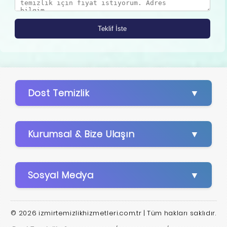
Dost Temizlik
Kurumsal & Bize Ulaşın
Sosyal Medya
© 2026 izmirtemizlikhizmetleri.com.tr | Tüm hakları saklıdır.