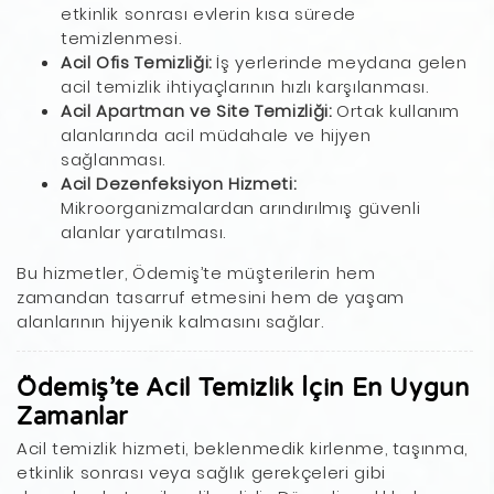
etkinlik sonrası evlerin kısa sürede
temizlenmesi.
Acil Ofis Temizliği:
İş yerlerinde meydana gelen
acil temizlik ihtiyaçlarının hızlı karşılanması.
Acil Apartman ve Site Temizliği:
Ortak kullanım
alanlarında acil müdahale ve hijyen
sağlanması.
Acil Dezenfeksiyon Hizmeti:
Mikroorganizmalardan arındırılmış güvenli
alanlar yaratılması.
Bu hizmetler, Ödemiş’te müşterilerin hem
zamandan tasarruf etmesini hem de yaşam
alanlarının hijyenik kalmasını sağlar.
Ödemiş’te Acil Temizlik İçin En Uygun
Zamanlar
Acil temizlik hizmeti, beklenmedik kirlenme, taşınma,
etkinlik sonrası veya sağlık gerekçeleri gibi