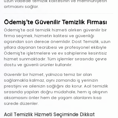
uzun vadede temizlik kalitesinin ve memnuniyetin
artmasını sağlar.
Ödemiş’te Güvenilir Temizlik Firması
Ödemiş’te acil temizlik hizmeti alırken güvenilir bir
firma seçmek, hizmetin kalitesi ve güvenliği
açısından son derece önemlidir. Dost Temizlik, uzun
yıllara dayanan tecrübesi ve profesyonel ekibiyle
Ödemiş’te işletmelere ve ev sahiplerine kesintisiz
hizmet sunmaktadır. Tüm işlemler sırasında çevre
dostu ve güvenli ürünler kullanılır.
Güvenilir bir hizmet, yalnızca temiz bir alan
sağlamakla kalmaz, aynı zamanda iş yerinizin
prestijini ve ailenizin sağlığını da korur. Acil temizlik
sırasında yapılan doğru müdahale, hem iş akışının
aksamasını önler hem de yaşam alanlarını kısa
sürede düzenler.
Acil Temizlik Hizmeti Seçiminde Dikkat