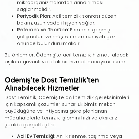
mikroorganizmalardan arındırılması
sağlanmalıdır.
Periyodik Plan:
Acil temizlik sonrası düzenli
bakım, uzun vadeli hijyen sağlar.
Referans ve Tecrübe:
Firmanın geçmiş
çalışmaları ve müşteri memnuniyeti göz
önünde bulundurulmalıdır.
Bu önlemler, Ödemiş’te acil temizlik hizmeti alacak
kişilere güvenli ve etkili bir hizmet deneyimi sunar.
Ödemiş’te Dost Temizlik’ten
Alınabilecek Hizmetler
Dost Temizlik, Ödemiş’te acil temizlik gereksinimleri
için kapsamlı çözümler sunar. Ekibimiz, mekan
büyüklüğüne ve ihtiyacına göre planlanan
müdahalelerle temizlik işlemini hızlı ve eksiksiz
şekilde gerçekleştirir.
Acil Ev Temizliği:
Ani kirlenme, taşınma veya