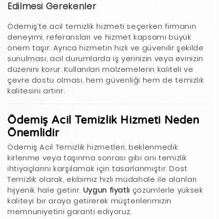
Edilmesi Gerekenler
Ödemiş’te acil temizlik hizmeti seçerken firmanın
deneyimi, referansları ve hizmet kapsamı büyük
önem taşır. Ayrıca hizmetin hızlı ve güvenilir şekilde
sunulması, acil durumlarda iş yerinizin veya evinizin
düzenini korur. Kullanılan malzemelerin kaliteli ve
çevre dostu olması, hem güvenliği hem de temizlik
kalitesini artırır.
Ödemiş Acil Temizlik Hizmeti Neden
Önemlidir
Ödemiş Acil Temizlik hizmetleri, beklenmedik
kirlenme veya taşınma sonrası gibi ani temizlik
ihtiyaçlarını karşılamak için tasarlanmıştır. Dost
Temizlik olarak, ekibimiz hızlı müdahale ile alanları
hijyenik hale getirir.
Uygun fiyatlı
çözümlerle yüksek
kaliteyi bir araya getirerek müşterilerimizin
memnuniyetini garanti ediyoruz.