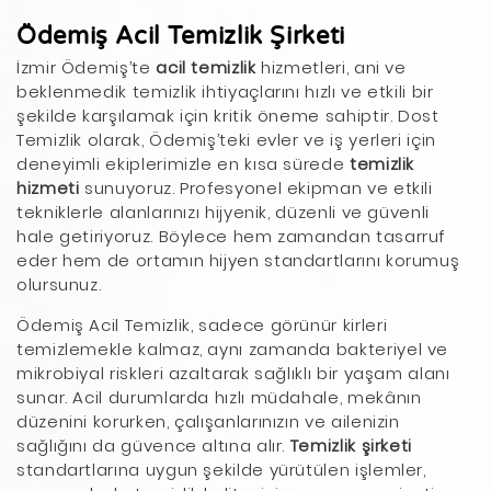
Ödemiş Acil Temizlik Şirketi
İzmir Ödemiş’te
acil temizlik
hizmetleri, ani ve
beklenmedik temizlik ihtiyaçlarını hızlı ve etkili bir
şekilde karşılamak için kritik öneme sahiptir. Dost
Temizlik olarak, Ödemiş’teki evler ve iş yerleri için
deneyimli ekiplerimizle en kısa sürede
temizlik
hizmeti
sunuyoruz. Profesyonel ekipman ve etkili
tekniklerle alanlarınızı hijyenik, düzenli ve güvenli
hale getiriyoruz. Böylece hem zamandan tasarruf
eder hem de ortamın hijyen standartlarını korumuş
olursunuz.
Ödemiş Acil Temizlik, sadece görünür kirleri
temizlemekle kalmaz, aynı zamanda bakteriyel ve
mikrobiyal riskleri azaltarak sağlıklı bir yaşam alanı
sunar. Acil durumlarda hızlı müdahale, mekânın
düzenini korurken, çalışanlarınızın ve ailenizin
sağlığını da güvence altına alır.
Temizlik şirketi
standartlarına uygun şekilde yürütülen işlemler,