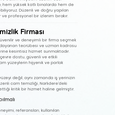
, hem yüksek katlı binalarda hem de
biliyoruz. Düzenli ve doğru yapılan
 ve profesyonel bir izlenim bırakır.
mizlik Firması
üvenilir ve deneyimli bir firma seçmek
ara dayanan tecrübesi ve uzman kadrosu
rine kesintisiz hizmet sunmaktadır.
çevre dostu, güvenli ve etkili
cam yüzeylerin hijyenik ve parlak
üzeyi değil, aynı zamanda iş yerinizin
üzenli cam temizliği, Narlıdere’deki
ttiği kritik bir hizmet haline gelmiştir.
pılmalı
yimi, referansları, kullanılan