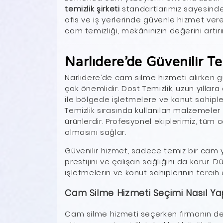
temizlik şirketi
standartlarımız sayesinde
ofis ve iş yerlerinde güvenle hizmet vere
cam temizliği, mekânınızın değerini artırır
Narlıdere’de Güvenilir Te
Narlıdere’de cam silme hizmeti alırken g
çok önemlidir. Dost Temizlik, uzun yıll
ile bölgede işletmelere ve konut sahiple
Temizlik sırasında kullanılan malzemeler 
ürünlerdir. Profesyonel ekiplerimiz, tüm 
olmasını sağlar.
Güvenilir hizmet, sadece temiz bir cam y
prestijini ve çalışan sağlığını da korur. D
işletmelerin ve konut sahiplerinin tercih e
Cam Silme Hizmeti Seçimi Nasıl Ya
Cam silme hizmeti seçerken firmanın dene