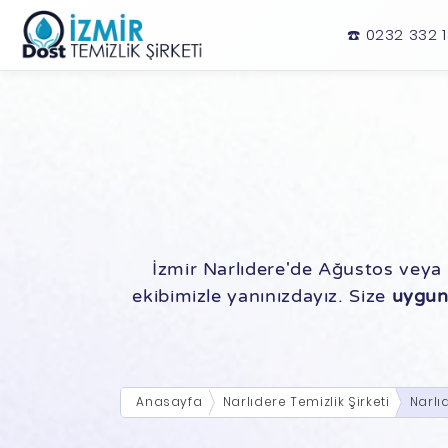
☎️ 0232 332 
İzmir Narlıdere'de Ağustos veya 
ekibimizle yanınızdayız. Size
uygun 
Anasayfa
Narlıdere Temizlik Şirketi
Narlı