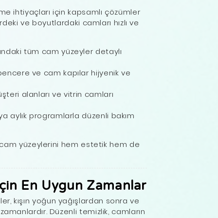
lme ihtiyaçları için kapsamlı çözümler
erdeki ve boyutlardaki camları hızlı ve
ındaki tüm cam yüzeyler detaylı
pencere ve cam kapılar hijyenik ve
şteri alanları ve vitrin camları
ya aylık programlarla düzenli bakım
rın cam yüzeylerini hem estetik hem de
İçin En Uygun Zamanlar
er, kışın yoğun yağışlardan sonra ve
zamanlardır. Düzenli temizlik, camların