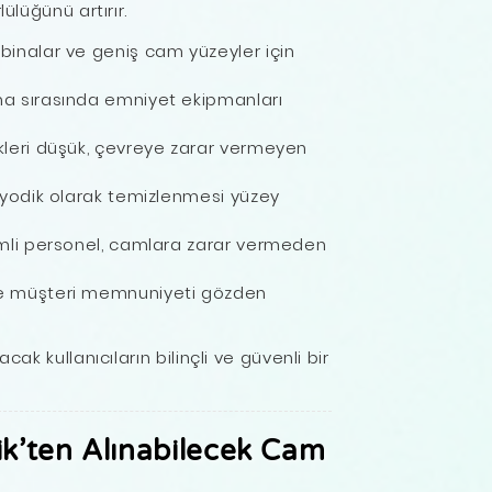
ülüğünü artırır.
 binalar ve geniş cam yüzeyler için
a sırasında emniyet ekipmanları
kleri düşük, çevreye zarar vermeyen
yodik olarak temizlenmesi yüzey
imli personel, camlara zarar vermeden
e müşteri memnuniyeti gözden
cak kullanıcıların bilinçli ve güvenli bir
ik’ten Alınabilecek Cam