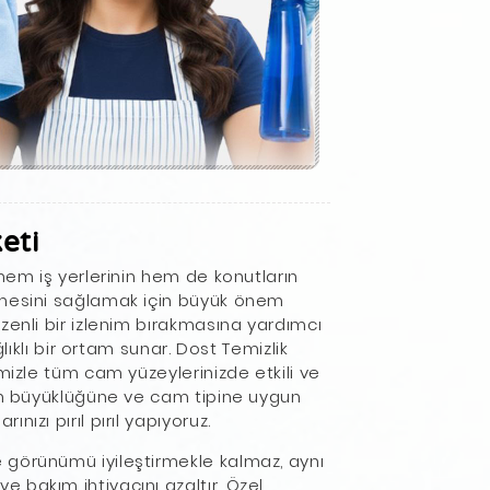
eti
hem iş yerlerinin hem de konutların
nmesini sağlamak için büyük önem
zenli bir izlenim bırakmasına yardımcı
ğlıklı bir ortam sunar. Dost Temizlik
mizle tüm cam yüzeylerinizde etkili ve
n büyüklüğüne ve cam tipine uygun
ızı pırıl pırıl yapıyoruz.
 görünümü iyileştirmekle kalmaz, aynı
 bakım ihtiyacını azaltır. Özel