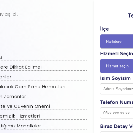
ylaşıldı.
Te
İlçe
Hizmeti Seçi
ı
re Dikkat Edilmeli
riler
İsim Soyisim
bilecek Cam Silme Hizmetleri
un Zamanlar
Telefon Numa
lite ve Güvenin Önemi
emizlik Hizmetleri
iğimiz Mahalleler
Biraz Detay Ve