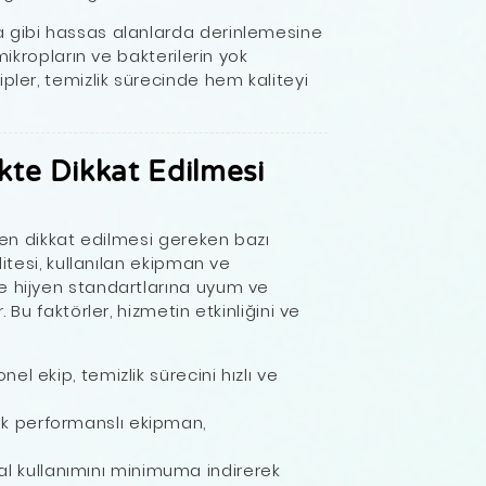
a gibi hassas alanlarda derinlemesine
mikropların ve bakterilerin yok
pler, temizlik sürecinde hem kaliteyi
ikte Dikkat Edilmesi
rken dikkat edilmesi gereken bazı
litesi, kullanılan ekipman ve
e hijyen standartlarına uyum ve
 Bu faktörler, hizmetin etkinliğini ve
el ekip, temizlik sürecini hızlı ve
k performanslı ekipman,
l kullanımını minimuma indirerek