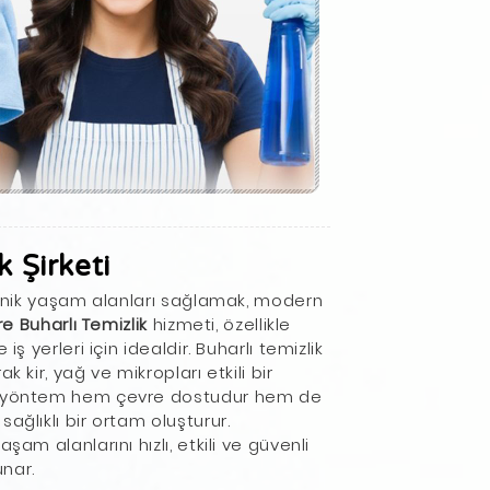
k Şirketi
jyenik yaşam alanları sağlamak, modern
re Buharlı Temizlik
hizmeti, özellikle
ş yerleri için idealdir. Buharlı temizlik
 kir, yağ ve mikropları etkili bir
Bu yöntem hem çevre dostudur hem de
ağlıklı bir ortam oluşturur.
şam alanlarını hızlı, etkili ve güvenli
unar.