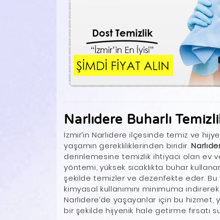
Narlıdere Buharlı Temizli
İzmir’in Narlıdere ilçesinde temiz ve hi
yaşamın gerekliliklerinden biridir.
Narlıde
derinlemesine temizlik ihtiyacı olan ev ve i
yöntemi, yüksek sıcaklıkta buhar kullanarak
şekilde temizler ve dezenfekte eder. 
kimyasal kullanımını minimuma indirerek s
Narlıdere’de yaşayanlar için bu hizmet, ya
bir şekilde hijyenik hale getirme fırsatı s