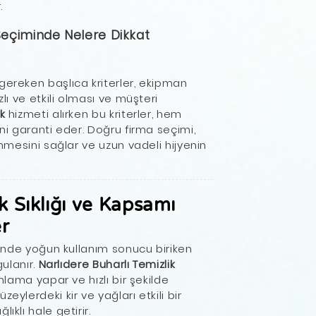
.
 Seçiminde Nelere Dikkat
gereken başlıca kriterler, ekipman
zlı ve etkili olması ve müşteri
k
hizmeti alırken bu kriterler, hem
ini garanti eder. Doğru firma seçimi,
enmesini sağlar ve uzun vadeli hijyenin
k Sıklığı ve Kapsamı
r
erinde yoğun kullanım sonucu biriken
gulanır.
Narlıdere Buharlı Temizlik
anlama yapar ve hızlı bir şekilde
eylerdeki kir ve yağları etkili bir
ıklı hale getirir.