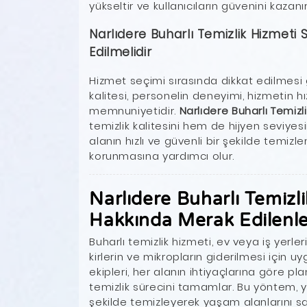
yükseltir ve kullanıcıların güvenini kazanır
Narlıdere Buharlı Temizlik Hizmeti
Edilmelidir
Hizmet seçimi sırasında dikkat edilmesi 
kalitesi, personelin deneyimi, hizmetin hı
memnuniyetidir.
Narlıdere Buharlı Temizli
temizlik kalitesini hem de hijyen seviyes
alanın hızlı ve güvenli bir şekilde temizl
korunmasına yardımcı olur.
Narlıdere Buharlı Temizli
Hakkında Merak Edilenle
Buharlı temizlik hizmeti, ev veya iş yerl
kirlerin ve mikropların giderilmesi için uy
ekipleri, her alanın ihtiyaçlarına göre pl
temizlik sürecini tamamlar. Bu yöntem, yüz
şekilde temizleyerek yaşam alanlarını sağl