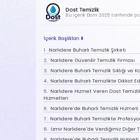
Dost Temizlik
Bu içerik Ekim 2025 tarihinde pa
İçerik Başlıkları
⬇️
Narlıdere Buharlı Temizlik Şirketi
Narlıdere Güvenilir Temizlik Firması
Narlıdere Buharlı Temizlik Sıklığı ve
Narlıdere Buharlı Temizlikte Dikkat E
Narlıdere Hizmet Veren Dost Temizlik
Hizmetleri
Narlıdere’de Buharlı Temizlik Hizmet
Narlıdere Buharlı Temizlikte Profesy
İzmir Narlıdere'de Verdiğimiz Diğer T
Narlıdere'de Buharlı Temizlik Hizmeti