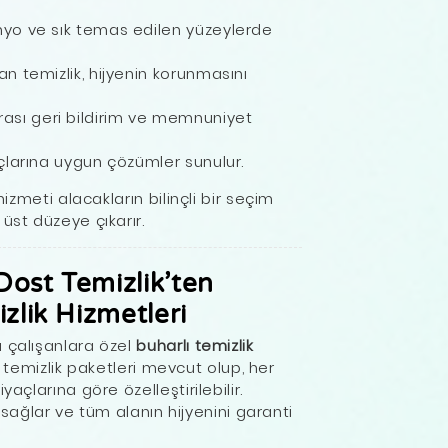
yo ve sık temas edilen yüzeylerde
n temizlik, hijyenin korunmasını
ası geri bildirim ve memnuniyet
açlarına uygun çözümler sunulur.
hizmeti alacakların bilinçli bir seçim
üst düzeye çıkarır.
Dost Temizlik’ten
zlik Hizmetleri
a çalışanlara özel
buharlı temizlik
klı temizlik paketleri mevcut olup, her
açlarına göre özelleştirilebilir.
ik sağlar ve tüm alanın hijyenini garanti