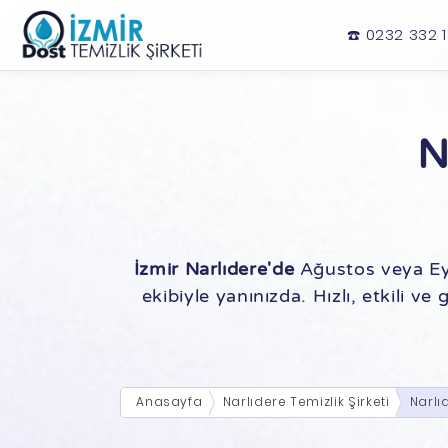
☎️ 0232 332 
N
İzmir Narlıdere'de
Ağustos veya Ey
ekibiyle yanınızda. Hızlı, etkili v
Anasayfa
Narlıdere Temizlik Şirketi
Narlı