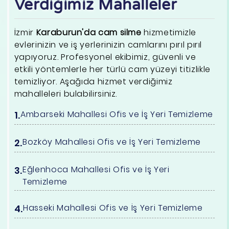
Verdiğimiz Mahalleler
İzmir
Karaburun'da cam silme
hizmetimizle
evlerinizin ve iş yerlerinizin camlarını pırıl pırıl
yapıyoruz. Profesyonel ekibimiz, güvenli ve
etkili yöntemlerle her türlü cam yüzeyi titizlikle
temizliyor. Aşağıda hizmet verdiğimiz
mahalleleri bulabilirsiniz.
Ambarseki Mahallesi Ofis ve İş Yeri Temizleme
Bozköy Mahallesi Ofis ve İş Yeri Temizleme
Eğlenhoca Mahallesi Ofis ve İş Yeri
Temizleme
Hasseki Mahallesi Ofis ve İş Yeri Temizleme