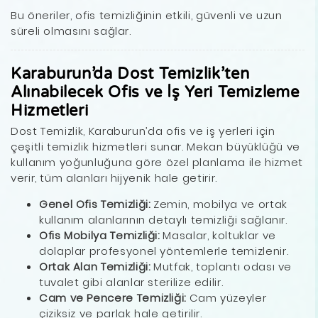
Bu öneriler, ofis temizliğinin etkili, güvenli ve uzun
süreli olmasını sağlar.
Karaburun’da Dost Temizlik’ten
Alınabilecek Ofis ve İş Yeri Temizleme
Hizmetleri
Dost Temizlik, Karaburun’da ofis ve iş yerleri için
çeşitli temizlik hizmetleri sunar. Mekan büyüklüğü ve
kullanım yoğunluğuna göre özel planlama ile hizmet
verir, tüm alanları hijyenik hale getirir.
Genel Ofis Temizliği:
Zemin, mobilya ve ortak
kullanım alanlarının detaylı temizliği sağlanır.
Ofis Mobilya Temizliği:
Masalar, koltuklar ve
dolaplar profesyonel yöntemlerle temizlenir.
Ortak Alan Temizliği:
Mutfak, toplantı odası ve
tuvalet gibi alanlar sterilize edilir.
Cam ve Pencere Temizliği:
Cam yüzeyler
çiziksiz ve parlak hale getirilir.