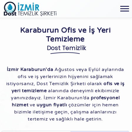
Karaburun Ofis ve İş Yeri
Temizleme
Dost Temizlik
İzmir Karaburun'da
Ağustos veya Eylül aylarında
ofis ve iş yerlerinizin hijyenini sağlamak
istiyorsanız, Dost Temizlik Şirketi olarak
ofis ve iş
yeri temizleme
alanında deneyimli ekibimizle
yanınızdayız. İzmir Karaburun’da
profesyonel
hizmet
ve
uygun fiyatlı
çözümler için hemen
bizimle iletişime geçin, çalışma alanlarınızı
tertemiz ve sağlıklı hale getirin.