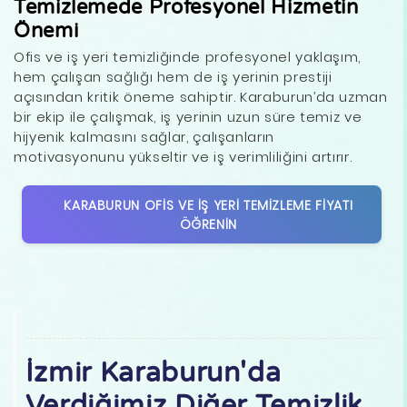
Temizlemede Profesyonel Hizmetin
Önemi
Ofis ve iş yeri temizliğinde profesyonel yaklaşım,
hem çalışan sağlığı hem de iş yerinin prestiji
açısından kritik öneme sahiptir. Karaburun’da uzman
bir ekip ile çalışmak, iş yerinin uzun süre temiz ve
hijyenik kalmasını sağlar, çalışanların
motivasyonunu yükseltir ve iş verimliliğini artırır.
KARABURUN OFIS VE İŞ YERI TEMIZLEME FIYATI
ÖĞRENIN
İzmir Karaburun'da
Verdiğimiz Diğer Temizlik