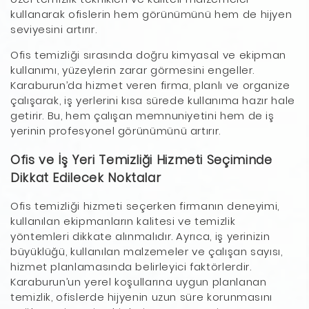
kullanarak ofislerin hem görünümünü hem de hijyen
seviyesini artırır.
Ofis temizliği sırasında doğru kimyasal ve ekipman
kullanımı, yüzeylerin zarar görmesini engeller.
Karaburun’da hizmet veren firma, planlı ve organize
çalışarak, iş yerlerini kısa sürede kullanıma hazır hale
getirir. Bu, hem çalışan memnuniyetini hem de iş
yerinin profesyonel görünümünü artırır.
Ofis ve İş Yeri Temizliği Hizmeti Seçiminde
Dikkat Edilecek Noktalar
Ofis temizliği hizmeti seçerken firmanın deneyimi,
kullanılan ekipmanların kalitesi ve temizlik
yöntemleri dikkate alınmalıdır. Ayrıca, iş yerinizin
büyüklüğü, kullanılan malzemeler ve çalışan sayısı,
hizmet planlamasında belirleyici faktörlerdir.
Karaburun’un yerel koşullarına uygun planlanan
temizlik, ofislerde hijyenin uzun süre korunmasını