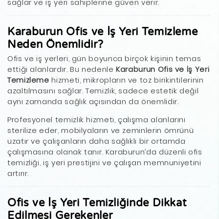
sağlar ve iş yeri sahiplerine güven verir.
Karaburun Ofis ve İş Yeri Temizleme
Neden Önemlidir?
Ofis ve iş yerleri, gün boyunca birçok kişinin temas
ettiği alanlardır. Bu nedenle
Karaburun Ofis ve İş Yeri
Temizleme
hizmeti, mikropların ve toz birikintilerinin
azaltılmasını sağlar. Temizlik, sadece estetik değil
aynı zamanda sağlık açısından da önemlidir.
Profesyonel temizlik hizmeti, çalışma alanlarını
sterilize eder, mobilyaların ve zeminlerin ömrünü
uzatır ve çalışanların daha sağlıklı bir ortamda
çalışmasına olanak tanır. Karaburun’da düzenli ofis
temizliği, iş yeri prestijini ve çalışan memnuniyetini
artırır.
Ofis ve İş Yeri Temizliğinde Dikkat
Edilmesi Gerekenler