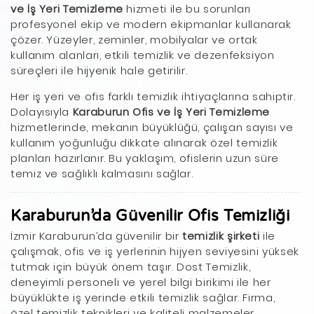
ve İş Yeri Temizleme
hizmeti ile bu sorunları
profesyonel ekip ve modern ekipmanlar kullanarak
çözer. Yüzeyler, zeminler, mobilyalar ve ortak
kullanım alanları, etkili temizlik ve dezenfeksiyon
süreçleri ile hijyenik hale getirilir.
Her iş yeri ve ofis farklı temizlik ihtiyaçlarına sahiptir.
Dolayısıyla
Karaburun Ofis ve İş Yeri Temizleme
hizmetlerinde, mekanın büyüklüğü, çalışan sayısı ve
kullanım yoğunluğu dikkate alınarak özel temizlik
planları hazırlanır. Bu yaklaşım, ofislerin uzun süre
temiz ve sağlıklı kalmasını sağlar.
Karaburun’da Güvenilir Ofis Temizliği
İzmir Karaburun’da güvenilir bir
temizlik şirketi
ile
çalışmak, ofis ve iş yerlerinin hijyen seviyesini yüksek
tutmak için büyük önem taşır. Dost Temizlik,
deneyimli personeli ve yerel bilgi birikimi ile her
büyüklükte iş yerinde etkili temizlik sağlar. Firma,
özel temizlik teknikleri ve kaliteli malzemeler