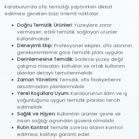
Karaburun’da ofis temizliği yaptırırken dikkat
edilmesi gereken bazı önemli noktalar:
Doğru Temizlik Ürünleri:
Yüzeylere zarar
vermeyen, etkili temizlik sağlayan ürünler
kullanılmalıdır.
Deneyimli Ekip:
Profesyonel ekipler, ofis alanının
gereksinimlerine göre temizlik planı uygular.
Derinlemesine Temizlik:
Sadece yüzey değil,
çalışma masaları, koltuklar ve ortak kullanım
alanları detaylı temizlenmelidir.
Zaman Yönetimi:
Temizlik, ofis faaliyetlerini
aksatmadan planlanmalıdır.
Yerel Koşullara Uyum:
Karaburun’un iklim ve iş
yoğunluğuna uygun temizlik planları tercih
edilmelidir.
Sağlık ve Hijyen:
Kullanılan ürünler çevre ve
insan sağlığı açısından güvenli olmalıdır.
Rutin Kontrol:
Temizlik sonrası alanın kontrol
edilmesi, kaliteyi garanti eder.