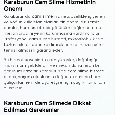
Karaburun Cam Silme Hizmetinin
Önemi
Karaburun’da
cam silme
hizmeti, özellikle iş yerleri
ve yoğun kullanılan alanlar için önemlidir. Temiz
camlar, hem estetik bir görünüm sağlar hem de
mekanlarda hijyenin korunmasına yardımcı olur.
Profesyonel cam silme hizmeti, mikroskobik kir ve
tozları bile ortadan kaldırarak camların uzun süre
temiz kalmasını garanti eder.
Bu hizmet sayesinde cam yüzeyler, doğal ışığı
maksimum şekilde alır ve mekan daha ferah bir
görünüm kazanır. Karaburun’da cam silme hizmeti
almak, yaşam alanlarının değerini artırır ve hem
çalışanlar hem de ziyaretçiler için sağlıklı bir ortam
oluşturur.
Karaburun Cam Silmede Dikkat
Edilmesi Gerekenler