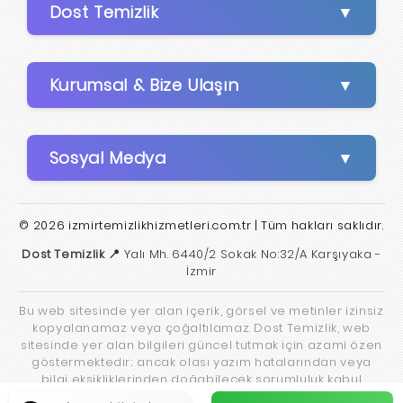
Dost Temizlik
Kurumsal & Bize Ulaşın
Sosyal Medya
© 2026 izmirtemizlikhizmetleri.com.tr | Tüm hakları saklıdır.
Dost Temizlik 📍
Yalı Mh. 6440/2 Sokak No:32/A Karşıyaka -
İzmir
Bu web sitesinde yer alan içerik, görsel ve metinler izinsiz
kopyalanamaz veya çoğaltılamaz. Dost Temizlik, web
sitesinde yer alan bilgileri güncel tutmak için azami özen
göstermektedir; ancak olası yazım hatalarından veya
bilgi eksikliklerinden doğabilecek sorumluluk kabul
edilmez.