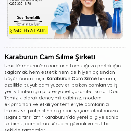
Karaburun Cam Silme Şirketi
İzmir Karaburun’da camların temizliği ve parlaklığını
sağlamak, hem estetik hem de hijyen açısından
büyük önem taşır.
Karaburun Cam Silme
hizmeti,
özellikle büyük cam yüzeyler, balkon camları ve iş
yeri vitrinleri için profesyonel çözümler sunar. Dost
Temizlik olarak deneyimli ekibimiz, modern
ekipmanları ve etkili yöntemleriyle camlarınızı
lekesiz ve pırıl pırıl hale getirir, yaşam alanlarınızın
ışığını artırır. İzmir Karaburun’da yerel bilgiye sahip
ekibimiz, cam silme sürecini güvenli ve hızlı bir
şekilde tamamlar.