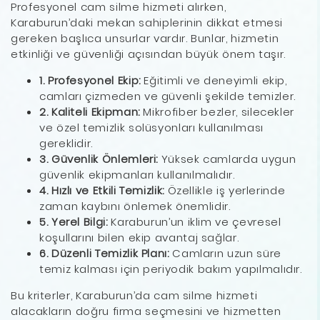
Profesyonel cam silme hizmeti alırken,
Karaburun’daki mekan sahiplerinin dikkat etmesi
gereken başlıca unsurlar vardır. Bunlar, hizmetin
etkinliği ve güvenliği açısından büyük önem taşır.
1. Profesyonel Ekip:
Eğitimli ve deneyimli ekip,
camları çizmeden ve güvenli şekilde temizler.
2. Kaliteli Ekipman:
Mikrofiber bezler, silecekler
ve özel temizlik solüsyonları kullanılması
gereklidir.
3. Güvenlik Önlemleri:
Yüksek camlarda uygun
güvenlik ekipmanları kullanılmalıdır.
4. Hızlı ve Etkili Temizlik:
Özellikle iş yerlerinde
zaman kaybını önlemek önemlidir.
5. Yerel Bilgi:
Karaburun’un iklim ve çevresel
koşullarını bilen ekip avantaj sağlar.
6. Düzenli Temizlik Planı:
Camların uzun süre
temiz kalması için periyodik bakım yapılmalıdır.
Bu kriterler, Karaburun’da cam silme hizmeti
alacakların doğru firma seçmesini ve hizmetten