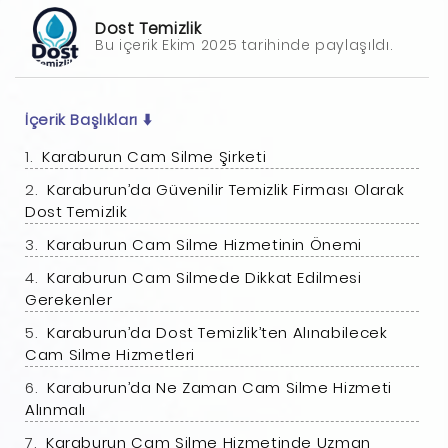
Dost Temizlik
Bu içerik Ekim 2025 tarihinde paylaşıldı.
İçerik Başlıkları
⬇️
Karaburun Cam Silme Şirketi
Karaburun’da Güvenilir Temizlik Firması Olarak
Dost Temizlik
Karaburun Cam Silme Hizmetinin Önemi
Karaburun Cam Silmede Dikkat Edilmesi
Gerekenler
Karaburun’da Dost Temizlik’ten Alınabilecek
Cam Silme Hizmetleri
Karaburun’da Ne Zaman Cam Silme Hizmeti
Alınmalı
Karaburun Cam Silme Hizmetinde Uzman