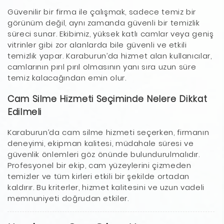
Güvenilir bir firma ile çalışmak, sadece temiz bir
görünüm değil, aynı zamanda güvenli bir temizlik
süreci sunar. Ekibimiz, yüksek katlı camlar veya geniş
vitrinler gibi zor alanlarda bile güvenli ve etkili
temizlik yapar. Karaburun’da hizmet alan kullanıcılar,
camlarının pırıl pırıl olmasının yanı sıra uzun süre
temiz kalacağından emin olur.
Cam Silme Hizmeti Seçiminde Nelere Dikkat
Edilmeli
Karaburun’da cam silme hizmeti seçerken, firmanın
deneyimi, ekipman kalitesi, müdahale süresi ve
güvenlik önlemleri göz önünde bulundurulmalıdır.
Profesyonel bir ekip, cam yüzeylerini çizmeden
temizler ve tüm kirleri etkili bir şekilde ortadan
kaldırır. Bu kriterler, hizmet kalitesini ve uzun vadeli
memnuniyeti doğrudan etkiler.