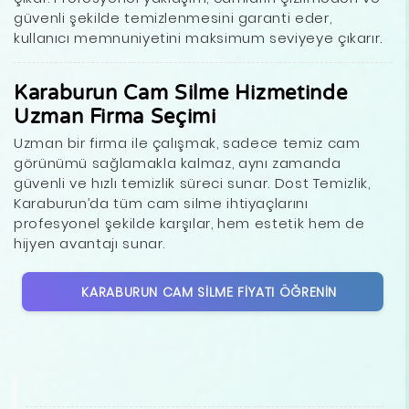
güvenli şekilde temizlenmesini garanti eder,
kullanıcı memnuniyetini maksimum seviyeye çıkarır.
Karaburun Cam Silme Hizmetinde
Uzman Firma Seçimi
Uzman bir firma ile çalışmak, sadece temiz cam
görünümü sağlamakla kalmaz, aynı zamanda
güvenli ve hızlı temizlik süreci sunar. Dost Temizlik,
Karaburun’da tüm cam silme ihtiyaçlarını
profesyonel şekilde karşılar, hem estetik hem de
hijyen avantajı sunar.
KARABURUN CAM SILME FIYATI ÖĞRENIN