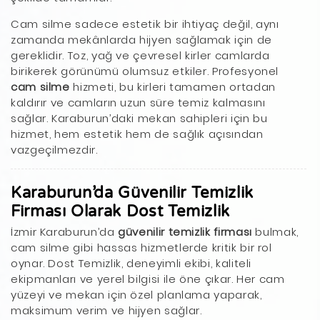
Cam silme sadece estetik bir ihtiyaç değil, aynı
zamanda mekânlarda hijyen sağlamak için de
gereklidir. Toz, yağ ve çevresel kirler camlarda
birikerek görünümü olumsuz etkiler. Profesyonel
cam silme
hizmeti, bu kirleri tamamen ortadan
kaldırır ve camların uzun süre temiz kalmasını
sağlar. Karaburun’daki mekan sahipleri için bu
hizmet, hem estetik hem de sağlık açısından
vazgeçilmezdir.
Karaburun’da Güvenilir Temizlik
Firması Olarak Dost Temizlik
İzmir Karaburun’da
güvenilir temizlik firması
bulmak,
cam silme gibi hassas hizmetlerde kritik bir rol
oynar. Dost Temizlik, deneyimli ekibi, kaliteli
ekipmanları ve yerel bilgisi ile öne çıkar. Her cam
yüzeyi ve mekan için özel planlama yaparak,
maksimum verim ve hijyen sağlar.