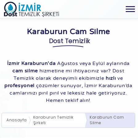
Karaburun Cam Silme
Dost Temizlik
İzmir Karaburun'da
Ağustos veya Eylül aylarında
cam silme
hizmetine mi ihtiyacınız var? Dost
Temizlik olarak deneyimli ekibimizle
hızlı
ve
profesyonel
çözümler sunuyor, İzmir Karaburun’da
camlarınızı pırıl pırıl ve lekesiz hale getiriyoruz.
Hemen teklif alın!
Karaburun Temizlik
Karaburun Cam
Anasayfa
Şirketi
Silme