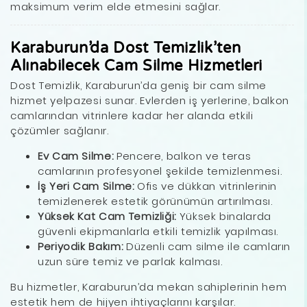
maksimum verim elde etmesini sağlar.
Karaburun’da Dost Temizlik’ten
Alınabilecek Cam Silme Hizmetleri
Dost Temizlik, Karaburun’da geniş bir cam silme
hizmet yelpazesi sunar. Evlerden iş yerlerine, balkon
camlarından vitrinlere kadar her alanda etkili
çözümler sağlanır.
Ev Cam Silme:
Pencere, balkon ve teras
camlarının profesyonel şekilde temizlenmesi.
İş Yeri Cam Silme:
Ofis ve dükkan vitrinlerinin
temizlenerek estetik görünümün artırılması.
Yüksek Kat Cam Temizliği:
Yüksek binalarda
güvenli ekipmanlarla etkili temizlik yapılması.
Periyodik Bakım:
Düzenli cam silme ile camların
uzun süre temiz ve parlak kalması.
Bu hizmetler, Karaburun’da mekan sahiplerinin hem
estetik hem de hijyen ihtiyaçlarını karşılar.