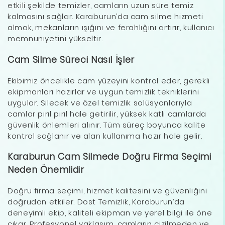
etkili şekilde temizler, camların uzun süre temiz
kalmasını sağlar. Karaburun’da cam silme hizmeti
almak, mekanların ışığını ve ferahlığını artırır, kullanıcı
memnuniyetini yükseltir.
Cam Silme Süreci Nasıl İşler
Ekibimiz öncelikle cam yüzeyini kontrol eder, gerekli
ekipmanları hazırlar ve uygun temizlik tekniklerini
uygular. Silecek ve özel temizlik solüsyonlarıyla
camlar pırıl pırıl hale getirilir, yüksek katlı camlarda
güvenlik önlemleri alınır. Tüm süreç boyunca kalite
kontrol sağlanır ve alan kullanıma hazır hale gelir.
Karaburun Cam Silmede Doğru Firma Seçimi
Neden Önemlidir
Doğru firma seçimi, hizmet kalitesini ve güvenliğini
doğrudan etkiler. Dost Temizlik, Karaburun’da
deneyimli ekip, kaliteli ekipman ve yerel bilgi ile öne
çıkar. Profesyonel yaklaşım, camların çizilmeden ve