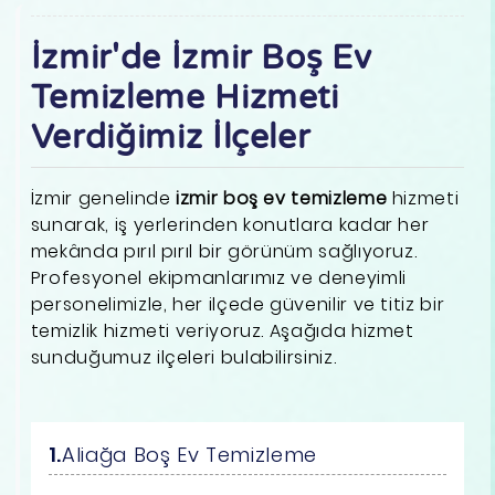
İzmir'de İzmir Boş Ev
Temizleme Hizmeti
Verdiğimiz İlçeler
İzmir genelinde
izmir boş ev temizleme
hizmeti
sunarak, iş yerlerinden konutlara kadar her
mekânda pırıl pırıl bir görünüm sağlıyoruz.
Profesyonel ekipmanlarımız ve deneyimli
personelimizle, her ilçede güvenilir ve titiz bir
temizlik hizmeti veriyoruz. Aşağıda hizmet
sunduğumuz ilçeleri bulabilirsiniz.
Aliağa Boş Ev Temizleme