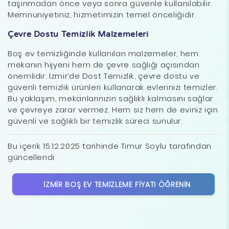
taşınmadan önce veya sonra güvenle kullanılabilir.
Memnuniyetiniz, hizmetimizin temel önceliğidir.
Çevre Dostu Temizlik Malzemeleri
Boş ev temizliğinde kullanılan malzemeler, hem
mekanın hijyeni hem de çevre sağlığı açısından
önemlidir. İzmir’de Dost Temizlik, çevre dostu ve
güvenli temizlik ürünleri kullanarak evlerinizi temizler.
Bu yaklaşım, mekanlarınızın sağlıklı kalmasını sağlar
ve çevreye zarar vermez. Hem siz hem de eviniz için
güvenli ve sağlıklı bir temizlik süreci sunulur.
Bu içerik 15.12.2025 tarihinde Timur Soylu tarafından
güncellendi
İZMIR BOŞ EV TEMIZLEME FIYATI ÖĞRENIN