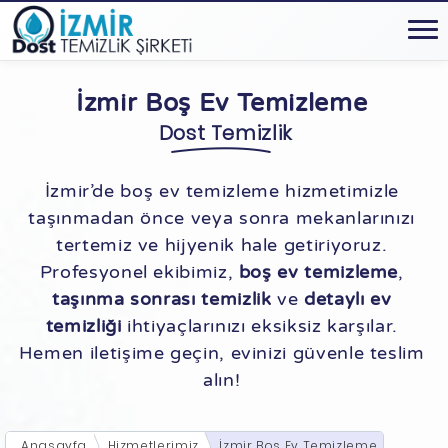
İzmir Boş Ev Temizleme
Dost Temizlik
İzmir’de boş ev temizleme hizmetimizle
taşınmadan önce veya sonra mekanlarınızı
tertemiz ve hijyenik hale getiriyoruz.
Profesyonel ekibimiz,
boş ev temizleme
,
taşınma sonrası temizlik
ve
detaylı ev
temizliği
ihtiyaçlarınızı eksiksiz karşılar.
Hemen iletişime geçin, evinizi güvenle teslim
alın!
Anasayfa
Hizmetlerimiz
İzmir Boş Ev Temizleme