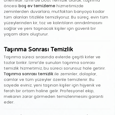
önemlidir. İzmir’de Dost Temizlik olarak, taşınma
öncesi
boş ev temizleme
hizmetimizde
zeminlerden duvarlara, mutfaktan banyoya kadar
tüm alanları titizlikle temizliyoruz. Bu süreç, evin tüm
yüzeylerinden kir, toz ve kalıntıların arındırılmasını
sağlar ve yeni taşınacak kişiler için güvenli bir
yaşam alanı oluşturur.
Taşınma Sonrası Temizlik
Taşınma süreci sırasında evlerde çeşitli kirler ve
tozlar birikir. İzmir’de sunulan taşınma sonrası
temizlik hizmetimiz, bu süreci sorunsuz hale getirir.
Taşınma sonrası temizlik
ile zeminler, dolaplar,
camlar ve tüm yüzeyler özenle temizlenir. Bu
sayede eviniz, yeni taşınan kişiler için hijyenik ve
ferah bir ortam haline gelir. Profesyonel ekip,
mekanın zarar görmeden temizlenmesini garanti
eder.