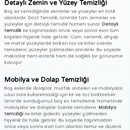
Detaylı Zemin ve Yüzey Temizliği
Boş ev temizliğinde zeminler ve yüzeyler en kritik
alanlardır. Dost Temizlik, İzmir’de tüm zeminler ve
yüzeyler için detaylı temizlik hizmeti sunar.
Detaylı
temizlik
ile taşınmadan önce veya sonra evin tüm
köşeleri hijyenik hale getirilir. Cam, seramik, ahşap
ve metal yüzeylerde biriken toz ve kirler özenle
temizlenir, yüzeyler çizilmeden arındırılır. Bu sayede
mekanlar hem estetik hem de sağlıklı bir görünüme
kavuşur.
Mobilya ve Dolap Temizliği
Boş evlerde dolaplar, mutfak üniteleri ve mobilyalar,
uzun süre kullanılmadığı için kir ve toz biriktirebilir.
İzmir’de sunduğumuz boş ev temizleme hizmetinde
mobilyalar ve dolaplar özenle temizlenir.
Mobilya
temizliği
ile kirler giderilir, yüzeyler çizilmeden
hijyenik bir hale getirilir. Bu sayede taşınmadan
önce veya sonra evin tüm alanları temiz ve düzenli