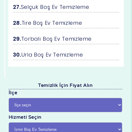
Selçuk Boş Ev Temizleme
Tire Boş Ev Temizleme
Torbalı Boş Ev Temizleme
Urla Boş Ev Temizleme
Temizlik İçin Fiyat Alın
İlçe
Hizmeti Seçin