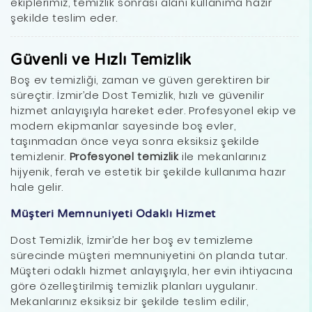
ekiplerimiz, temizlik sonrası alanı kullanıma hazır
şekilde teslim eder.
Güvenli ve Hızlı Temizlik
Boş ev temizliği, zaman ve güven gerektiren bir
süreçtir. İzmir’de Dost Temizlik, hızlı ve güvenilir
hizmet anlayışıyla hareket eder. Profesyonel ekip ve
modern ekipmanlar sayesinde boş evler,
taşınmadan önce veya sonra eksiksiz şekilde
temizlenir.
Profesyonel temizlik
ile mekanlarınız
hijyenik, ferah ve estetik bir şekilde kullanıma hazır
hale gelir.
Müşteri Memnuniyeti Odaklı Hizmet
Dost Temizlik, İzmir’de her boş ev temizleme
sürecinde müşteri memnuniyetini ön planda tutar.
Müşteri odaklı hizmet anlayışıyla, her evin ihtiyacına
göre özelleştirilmiş temizlik planları uygulanır.
Mekanlarınız eksiksiz bir şekilde teslim edilir,