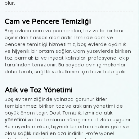
olur.
Cam ve Pencere Temizliği
Boş evlerin cam ve pencereleri, toz ve kir birikimi
açısından hassas alanlardır. İzmir’de cam ve
pencere temizliği hizmetimiz, boş evlerde aydınlık
ve hijyenik bir ortam sağlar. Cam yüzeylerde biriken
toz, parmak izi ve inşaat kalıntıları profesyonel ekip
tarafından temizlenir. Bu sayede evin iç mekanları
daha ferah, sağlıklı ve kullanım için hazır hale gelir.
Atık ve Toz Yönetimi
Boş ev temizliğinde yalnızca görünür kirler
temizlenmez; biriken toz ve atıkların yönetimi de
büyük önem taşır. Dost Temizlik, İzmir’de
atık
yönetimi
ve toz toplama süreçlerini titizlikle uygular.
Bu sayede mekan, hijyenik bir ortam haline gelir ve
olası sağlık riskleri en aza indirilir. Profesyonel