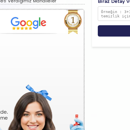
ti Verdiğimiz Mahalleler
Biraz Detay Ve