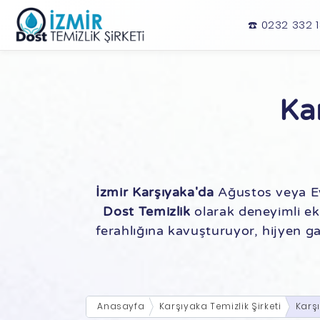
☎️ 0232 332 
Ka
İzmir Karşıyaka'da
Ağustos veya Eyl
Dost Temizlik
olarak deneyimli ek
ferahlığına kavuşturuyor, hijyen ga
Anasayfa
Karşıyaka Temizlik Şirketi
Karş