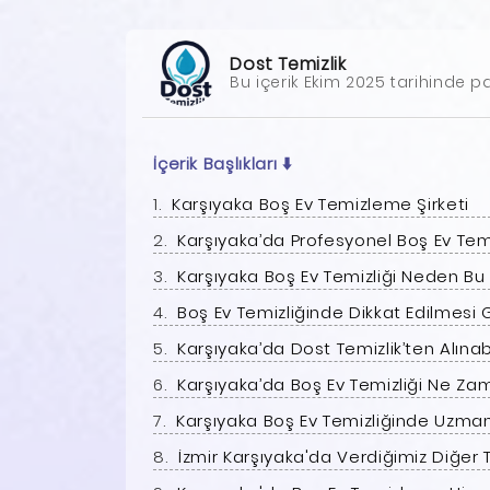
Dost Temizlik
Bu içerik Ekim 2025 tarihinde pa
İçerik Başlıkları
⬇️
Karşıyaka Boş Ev Temizleme Şirketi
Karşıyaka’da Profesyonel Boş Ev Te
Karşıyaka Boş Ev Temizliği Neden Bu
Boş Ev Temizliğinde Dikkat Edilmesi
Karşıyaka’da Dost Temizlik’ten Alına
Karşıyaka’da Boş Ev Temizliği Ne Za
Karşıyaka Boş Ev Temizliğinde Uzman
İzmir Karşıyaka'da Verdiğimiz Diğer T