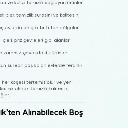
yan ve kalıcı temizlik sağlayan ürünler
ekipler, temizlik süresini ve kalitesini
oş evlerde en çok kir tutan bölgeler
 içleri, priz çevreleri gibi alanlar
ğa zararsız, çevre dostu ürünler
zun süredir boş kalan evlerde ferahlık
 her köşesi tertemiz olur ve yeni
estek almak, temizlik kalitesini
ğlar.
ik’ten Alınabilecek Boş