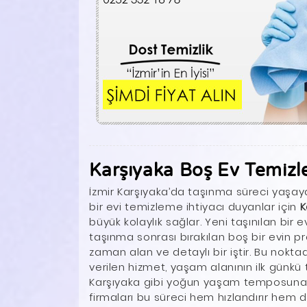
Karşıyaka Boş Ev Temizl
İzmir Karşıyaka’da taşınma süreci yaşay
bir evi temizleme ihtiyacı duyanlar için
K
büyük kolaylık sağlar. Yeni taşınılan bir e
taşınma sonrası bırakılan boş bir evin p
zaman alan ve detaylı bir iştir. Bu nokt
verilen hizmet, yaşam alanının ilk günkü
Karşıyaka gibi yoğun yaşam temposuna sa
firmaları bu süreci hem hızlandırır hem 