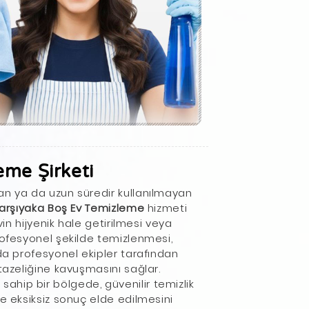
eme Şirketi
an ya da uzun süredir kullanılmayan
arşıyaka Boş Ev Temizleme
hizmeti
vin hijyenik hale getirilmesi veya
rofesyonel şekilde temizlenmesi,
ada profesyonel ekipler tarafından
 tazeliğine kavuşmasını sağlar.
hip bir bölgede, güvenilir temizlik
de eksiksiz sonuç elde edilmesini