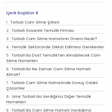
İçerik Başlıkları
⬇️
Torbalı Cam Silme Şirketi
Torbalı Güvenilir Temizlik Firması
Torbalı Cam Silme Hizmetinin Önemi Nedir?
Temizlik Sektöründe Dikkat Edilmesi Gerekenler
Torbalı’da Dost Temizlik’ten Alınabilecek Cam
Silme Hizmetleri
Torbalı’da Ne Zaman Cam Silme Hizmeti
Almalı?
Torbalı Cam Silme Hizmetinde Sonuç Odaklı
Çözümler
İzmir Torbalı'da Verdiğimiz Diğer Temizlik
Hizmetleri
Torbalı'da Cam Silme Hizmeti Verdiğimiz