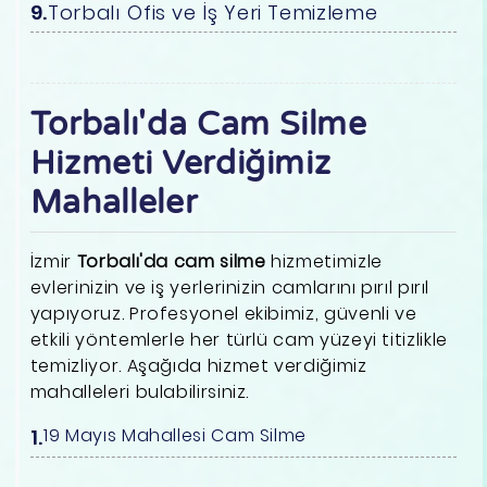
Torbalı Ofis ve İş Yeri Temizleme
Torbalı'da Cam Silme
Hizmeti Verdiğimiz
Mahalleler
İzmir
Torbalı'da cam silme
hizmetimizle
evlerinizin ve iş yerlerinizin camlarını pırıl pırıl
yapıyoruz. Profesyonel ekibimiz, güvenli ve
etkili yöntemlerle her türlü cam yüzeyi titizlikle
temizliyor. Aşağıda hizmet verdiğimiz
mahalleleri bulabilirsiniz.
19 Mayıs Mahallesi Cam Silme