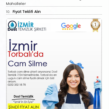
Mahalleler
Fiyat Teklifi Alın