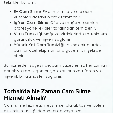
teknikler kullanır.
Ev Cam Silme
: Evlerin tüm iç ve dış cam
yüzeyleri detaylı olarak temizlenir.
İş Yeri Cam Silme
: Ofis ve mağaza camları,
profesyonel ekipler tarafından temizlenir.
Vitrin Temizliği
: Mağaza vitrinlerinde maksimum
görünürlük ve hijyen sağlanır.
Yüksek Kat Cam Temizliği
: Yüksek binalardaki
camlar özel ekipmanlarla güvenli bir şekilde
silinir.
Bu hizmetler sayesinde, cam yüzeyleriniz her zaman
parlak ve temiz görünür, mekanlarınızda ferah ve
hijyenik bir atmosfer sağlanır.
Torbalı’da Ne Zaman Cam Silme
Hizmeti Almalı?
Cam silme hizmeti, mevsimsel olarak toz ve polen
birikiminin arttığı dönemlerde veya özel