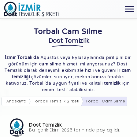
Torbalı Cam Silme
Dost Temizlik
İzmir Torbalı'da
Ağustos veya Eylül aylarında pırıl pırıl bir
görünüm için
cam silme
hizmeti mi arıyorsunuz? Dost
Temizlik olarak deneyimli ekibimizle hızlı ve güvenilir
cam
temizliği
çözümleri sunuyor, mekanlarınıza ferahlık
katıyoruz. Torbalı'da uygun fiyatlı ve kaliteli
temizlik
için
hemen teklif alabilirsiniz.
Anasayfa
Torbalı Temizlik Şirketi
Torbalı Cam Silme
Dost Temizlik
Bu içerik Ekim 2025 tarihinde paylaşıldı.