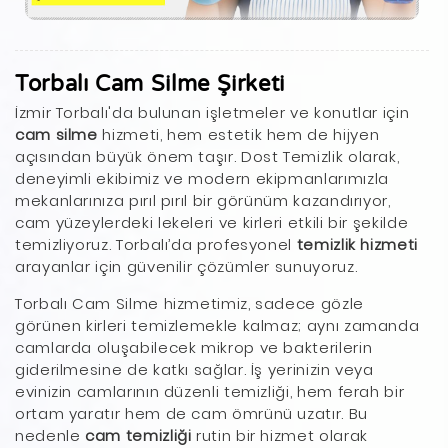
Torbalı Cam Silme Şirketi
İzmir Torbalı'da bulunan işletmeler ve konutlar için
cam silme
hizmeti, hem estetik hem de hijyen
açısından büyük önem taşır. Dost Temizlik olarak,
deneyimli ekibimiz ve modern ekipmanlarımızla
mekanlarınıza pırıl pırıl bir görünüm kazandırıyor,
cam yüzeylerdeki lekeleri ve kirleri etkili bir şekilde
temizliyoruz. Torbalı’da profesyonel
temizlik hizmeti
arayanlar için güvenilir çözümler sunuyoruz.
Torbalı Cam Silme hizmetimiz, sadece gözle
görünen kirleri temizlemekle kalmaz; aynı zamanda
camlarda oluşabilecek mikrop ve bakterilerin
giderilmesine de katkı sağlar. İş yerinizin veya
evinizin camlarının düzenli temizliği, hem ferah bir
ortam yaratır hem de cam ömrünü uzatır. Bu
nedenle
cam temizliği
rutin bir hizmet olarak