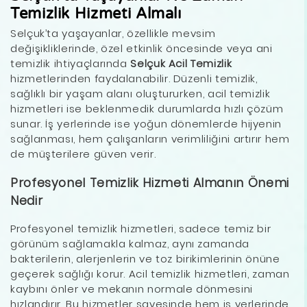
Temizlik Hizmeti Almalı
Selçuk’ta yaşayanlar, özellikle mevsim
değişikliklerinde, özel etkinlik öncesinde veya ani
temizlik ihtiyaçlarında
Selçuk Acil Temizlik
hizmetlerinden faydalanabilir. Düzenli temizlik,
sağlıklı bir yaşam alanı oluştururken, acil temizlik
hizmetleri ise beklenmedik durumlarda hızlı çözüm
sunar. İş yerlerinde ise yoğun dönemlerde hijyenin
sağlanması, hem çalışanların verimliliğini artırır hem
de müşterilere güven verir.
Profesyonel Temizlik Hizmeti Almanın Önemi
Nedir
Profesyonel temizlik hizmetleri, sadece temiz bir
görünüm sağlamakla kalmaz, aynı zamanda
bakterilerin, alerjenlerin ve toz birikimlerinin önüne
geçerek sağlığı korur. Acil temizlik hizmetleri, zaman
kaybını önler ve mekanın normale dönmesini
hızlandırır. Bu hizmetler sayesinde hem iş yerlerinde