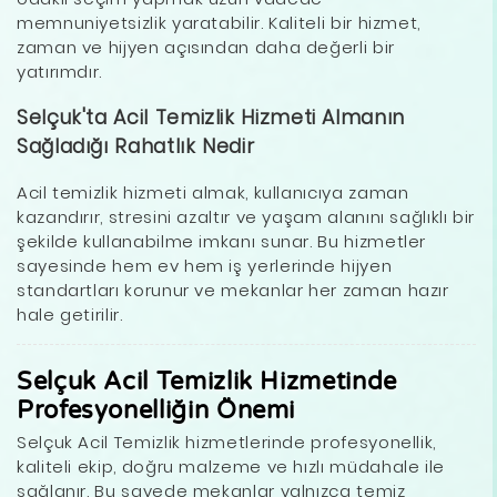
memnuniyetsizlik yaratabilir. Kaliteli bir hizmet,
zaman ve hijyen açısından daha değerli bir
yatırımdır.
Selçuk'ta Acil Temizlik Hizmeti Almanın
Sağladığı Rahatlık Nedir
Acil temizlik hizmeti almak, kullanıcıya zaman
kazandırır, stresini azaltır ve yaşam alanını sağlıklı bir
şekilde kullanabilme imkanı sunar. Bu hizmetler
sayesinde hem ev hem iş yerlerinde hijyen
standartları korunur ve mekanlar her zaman hazır
hale getirilir.
Selçuk Acil Temizlik Hizmetinde
Profesyonelliğin Önemi
Selçuk Acil Temizlik hizmetlerinde profesyonellik,
kaliteli ekip, doğru malzeme ve hızlı müdahale ile
sağlanır. Bu sayede mekanlar yalnızca temiz