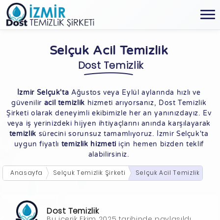
Selçuk Acil Temizlik
Dost Temizlik
İzmir Selçuk'ta
Ağustos veya Eylül aylarında hızlı ve
güvenilir
acil temizlik
hizmeti arıyorsanız, Dost Temizlik
Şirketi olarak deneyimli ekibimizle her an yanınızdayız. Ev
veya iş yerinizdeki hijyen ihtiyaçlarını anında karşılayarak
temizlik
sürecini sorunsuz tamamlıyoruz. İzmir Selçuk'ta
uygun fiyatlı
temizlik hizmeti
için hemen bizden teklif
alabilirsiniz.
Anasayfa
Selçuk Temizlik Şirketi
Selçuk Acil Temizlik
Dost Temizlik
Bu içerik Ekim 2025 tarihinde paylaşıldı.