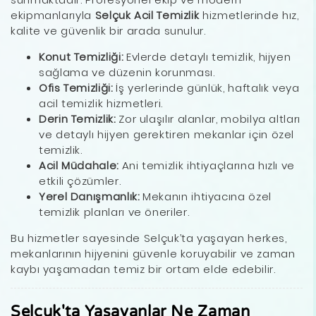
ekipmanlarıyla
Selçuk Acil Temizlik
hizmetlerinde hız,
kalite ve güvenlik bir arada sunulur.
Konut Temizliği:
Evlerde detaylı temizlik, hijyen
sağlama ve düzenin korunması.
Ofis Temizliği:
İş yerlerinde günlük, haftalık veya
acil temizlik hizmetleri.
Derin Temizlik:
Zor ulaşılır alanlar, mobilya altları
ve detaylı hijyen gerektiren mekanlar için özel
temizlik.
Acil Müdahale:
Ani temizlik ihtiyaçlarına hızlı ve
etkili çözümler.
Yerel Danışmanlık:
Mekanın ihtiyacına özel
temizlik planları ve öneriler.
Bu hizmetler sayesinde Selçuk’ta yaşayan herkes,
mekanlarının hijyenini güvenle koruyabilir ve zaman
kaybı yaşamadan temiz bir ortam elde edebilir.
Selçuk'ta Yaşayanlar Ne Zaman