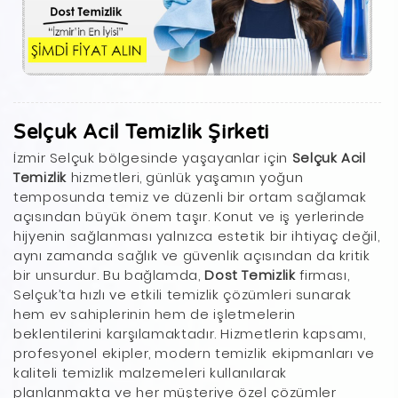
Selçuk Acil Temizlik Şirketi
İzmir Selçuk bölgesinde yaşayanlar için
Selçuk Acil
Temizlik
hizmetleri, günlük yaşamın yoğun
temposunda temiz ve düzenli bir ortam sağlamak
açısından büyük önem taşır. Konut ve iş yerlerinde
hijyenin sağlanması yalnızca estetik bir ihtiyaç değil,
aynı zamanda sağlık ve güvenlik açısından da kritik
bir unsurdur. Bu bağlamda,
Dost Temizlik
firması,
Selçuk’ta hızlı ve etkili temizlik çözümleri sunarak
hem ev sahiplerinin hem de işletmelerin
beklentilerini karşılamaktadır. Hizmetlerin kapsamı,
profesyonel ekipler, modern temizlik ekipmanları ve
kaliteli temizlik malzemeleri kullanılarak
planlanmakta ve her müşteriye özel çözümler