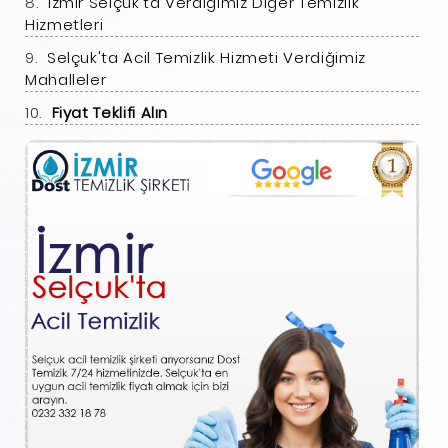
İzmir Selçuk'ta Verdiğimiz Diğer Temizlik
Hizmetleri
Selçuk'ta Acil Temizlik Hizmeti Verdiğimiz
Mahalleler
Fiyat Teklifi Alın