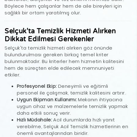
Böylece hem çalışanlar hem de aile bireyleri için
sağlıklı bir ortam yaratılmış olur.
Selçuk'ta Temizlik Hizmeti Alırken
Dikkat Edilmesi Gerekenler
Selçuk'ta temizlik hizmeti alırken göz önünde
bulundurulması gereken birkaç temel kriter
bulunmaktadır. Bu kriterler hem hizmetin kalitesini
hem de süreçten elde edilecek memnuniyeti
etkiler.
Profesyonel Ekip:
Deneyimli ve eğitimli
personel ile çalışmak, temizlik kalitesini artırır.
Uygun Ekipman Kullanımı:
Mekanın ihtiyacına
uygun cihaz ve malzemelerle temizlik yapmak
daha etkili sonuç verir.
Hızlı Müdahale:
Acil durumlarda hızlı yanıt
verebilme, Selçuk Acil Temizlik hizmetlerinin en
önemli avantajlarından biridir.