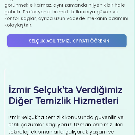
görünmekle kalmaz, aynı zamanda hijyenik bir hale
getirilir. Profesyonel hizmet, kullanıcıya güven ve
konfor sağlar, ayrıca uzun vadede mekanın bakımını
kolaylaştırır.
SELÇUK ACIL TEMIZLIK FIYATI ÖĞRENIN
İzmir Selçuk'ta Verdiğimiz
Diğer Temizlik Hizmetleri
İzmir Selçuk'ta temizlik konusunda güvenilir ve
etkili çözümler sağlıyoruz. Uzman ekibimiz, ileri
teknoloji ekipmanlarla çalışarak yaşam ve