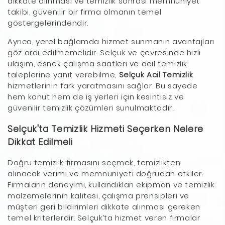
dikkate alınması ve temizlik sonrası memnuniyet
takibi, güvenilir bir firma olmanın temel
göstergelerindendir.
Ayrıca, yerel bağlamda hizmet sunmanın avantajları
göz ardı edilmemelidir. Selçuk ve çevresinde hızlı
ulaşım, esnek çalışma saatleri ve acil temizlik
taleplerine yanıt verebilme,
Selçuk Acil Temizlik
hizmetlerinin fark yaratmasını sağlar. Bu sayede
hem konut hem de iş yerleri için kesintisiz ve
güvenilir temizlik çözümleri sunulmaktadır.
Selçuk'ta Temizlik Hizmeti Seçerken Nelere
Dikkat Edilmeli
Doğru temizlik firmasını seçmek, temizlikten
alınacak verimi ve memnuniyeti doğrudan etkiler.
Firmaların deneyimi, kullandıkları ekipman ve temizlik
malzemelerinin kalitesi, çalışma prensipleri ve
müşteri geri bildirimleri dikkate alınması gereken
temel kriterlerdir. Selçuk’ta hizmet veren firmalar