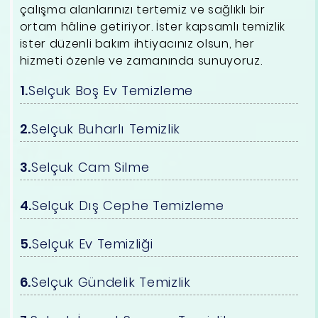
çalışma alanlarınızı tertemiz ve sağlıklı bir
ortam hâline getiriyor. İster kapsamlı temizlik
ister düzenli bakım ihtiyacınız olsun, her
hizmeti özenle ve zamanında sunuyoruz.
Selçuk Boş Ev Temizleme
Selçuk Buharlı Temizlik
Selçuk Cam Silme
Selçuk Dış Cephe Temizleme
Selçuk Ev Temizliği
Selçuk Gündelik Temizlik