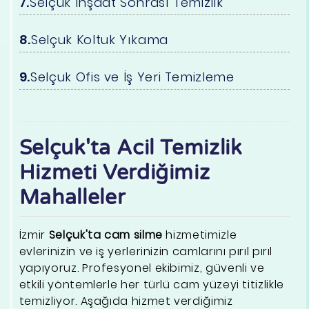
Selçuk İnşaat Sonrası Temizlik
Selçuk Koltuk Yıkama
Selçuk Ofis ve İş Yeri Temizleme
Selçuk'ta Acil Temizlik
Hizmeti Verdiğimiz
Mahalleler
İzmir
Selçuk'ta cam silme
hizmetimizle
evlerinizin ve iş yerlerinizin camlarını pırıl pırıl
yapıyoruz. Profesyonel ekibimiz, güvenli ve
etkili yöntemlerle her türlü cam yüzeyi titizlikle
temizliyor. Aşağıda hizmet verdiğimiz