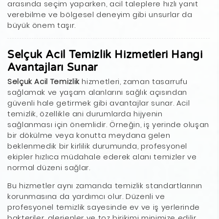
arasında seçim yaparken, acil taleplere hızlı yanıt
verebilme ve bölgesel deneyim gibi unsurlar da
büyük önem taşır.
Selçuk Acil Temizlik Hizmetleri Hangi
Avantajları Sunar
Selçuk Acil Temizlik
hizmetleri, zaman tasarrufu
sağlamak ve yaşam alanlarını sağlık açısından
güvenli hale getirmek gibi avantajlar sunar. Acil
temizlik, özellikle ani durumlarda hijyenin
sağlanması için önemlidir. Örneğin, iş yerinde oluşan
bir dökülme veya konutta meydana gelen
beklenmedik bir kirlilik durumunda, profesyonel
ekipler hızlıca müdahale ederek alanı temizler ve
normal düzeni sağlar.
Bu hizmetler aynı zamanda temizlik standartlarının
korunmasına da yardımcı olur. Düzenli ve
profesyonel temizlik sayesinde ev ve iş yerlerinde
bakteriler, alerjenler ve toz birikimi minimize edilir.