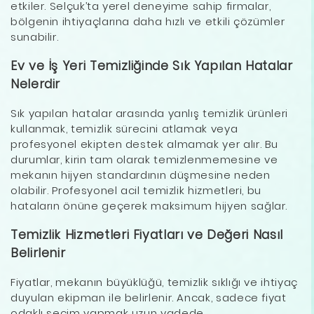
etkiler. Selçuk’ta yerel deneyime sahip firmalar,
bölgenin ihtiyaçlarına daha hızlı ve etkili çözümler
sunabilir.
Ev ve İş Yeri Temizliğinde Sık Yapılan Hatalar
Nelerdir
Sık yapılan hatalar arasında yanlış temizlik ürünleri
kullanmak, temizlik sürecini atlamak veya
profesyonel ekipten destek almamak yer alır. Bu
durumlar, kirin tam olarak temizlenmemesine ve
mekanın hijyen standardının düşmesine neden
olabilir. Profesyonel acil temizlik hizmetleri, bu
hataların önüne geçerek maksimum hijyen sağlar.
Temizlik Hizmetleri Fiyatları ve Değeri Nasıl
Belirlenir
Fiyatlar, mekanın büyüklüğü, temizlik sıklığı ve ihtiyaç
duyulan ekipman ile belirlenir. Ancak, sadece fiyat
odaklı seçim yapmak uzun vadede