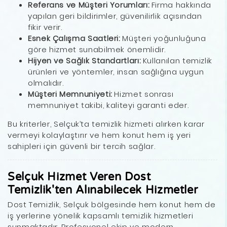
Referans ve Müşteri Yorumları:
Firma hakkında
yapılan geri bildirimler, güvenilirlik açısından
fikir verir.
Esnek Çalışma Saatleri:
Müşteri yoğunluğuna
göre hizmet sunabilmek önemlidir.
Hijyen ve Sağlık Standartları:
Kullanılan temizlik
ürünleri ve yöntemler, insan sağlığına uygun
olmalıdır.
Müşteri Memnuniyeti:
Hizmet sonrası
memnuniyet takibi, kaliteyi garanti eder.
Bu kriterler, Selçuk’ta temizlik hizmeti alırken karar
vermeyi kolaylaştırır ve hem konut hem iş yeri
sahipleri için güvenli bir tercih sağlar.
Selçuk Hizmet Veren Dost
Temizlik'ten Alınabilecek Hizmetler
Dost Temizlik, Selçuk bölgesinde hem konut hem de
iş yerlerine yönelik kapsamlı temizlik hizmetleri
sunmaktadır. Profesyonel ekip ve modern