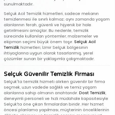
sunulmaktadır.
Selçuk Acil Temizlik hizmetleri, sadece mekanın
temizlenmesi ile sınırlı kalmaz; aynı zamanda yaşam
alanlarının ferah, güvenli ve hijyenik bir hale
getirilmesini amaçlar. Bu nedenle, temizlik
sürecinde kullanılan yöntemler, malzemeler ve
ekipman seçimi büyük önem taşır.
Selçuk Acil
Temizlik
hizmetleri, İzmir Selçuk bölgesinin
ihtiyaçlarına uygun olarak tasarlanmış, yerel
çözümler sunan bir yaklaşımla çalışmaktadır.
Selçuk Güvenilir Temizlik Firması
Selçuk'ta temizlik hizmeti alırken güvenilir bir firma
seçmek, uzun vadede sağlıklı ve temiz yaşam
alanlarına sahip olmanın anahtarıdır.
Dost Temizlik
,
deneyimli personeli ve hızlı müdahale kapasitesiyle
Selçuk’ta öne çıkan firmalardan biridir. Her hizmet
öncesi planlama yapılması, müşterinin önceliklerinin