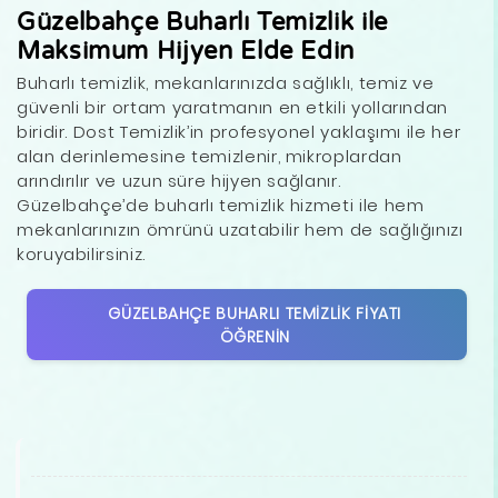
Güzelbahçe Buharlı Temizlik ile
Maksimum Hijyen Elde Edin
Buharlı temizlik, mekanlarınızda sağlıklı, temiz ve
güvenli bir ortam yaratmanın en etkili yollarından
biridir. Dost Temizlik’in profesyonel yaklaşımı ile her
alan derinlemesine temizlenir, mikroplardan
arındırılır ve uzun süre hijyen sağlanır.
Güzelbahçe’de buharlı temizlik hizmeti ile hem
mekanlarınızın ömrünü uzatabilir hem de sağlığınızı
koruyabilirsiniz.
GÜZELBAHÇE BUHARLI TEMIZLIK FIYATI
ÖĞRENIN