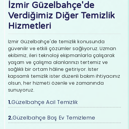
İzmir Güzelbahçe'de
Verdiğimiz Diğer Temizlik
Hizmetleri
İzmir Güzelbahçe'de temizlik konusunda
güvenilir ve etkili çözümler sağlıyoruz. Uzman
ekibimiz, ileri teknoloji ekipmanlarla çalışarak
yaşam ve çalışma alanlarınızı tertemiz ve
sağlıklı bir ortam hâline getiriyor. İster
kapsamlı temizlik ister düzenli bakım ihtiyacınız
olsun, her hizmeti özenle ve zamanında
sunuyoruz.
Güzelbahçe Acil Temizlik
Güzelbahçe Boş Ev Temizleme