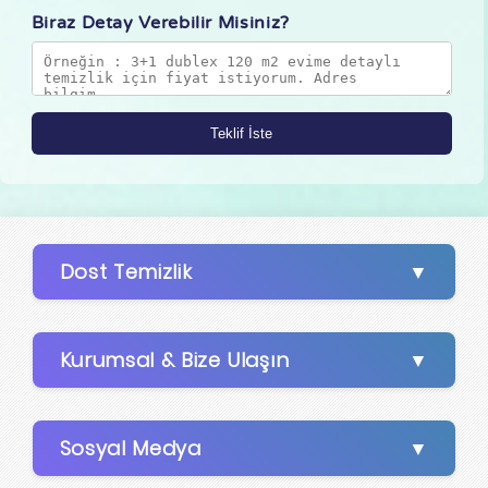
Biraz Detay Verebilir Misiniz?
Dost Temizlik
Kurumsal & Bize Ulaşın
Sosyal Medya