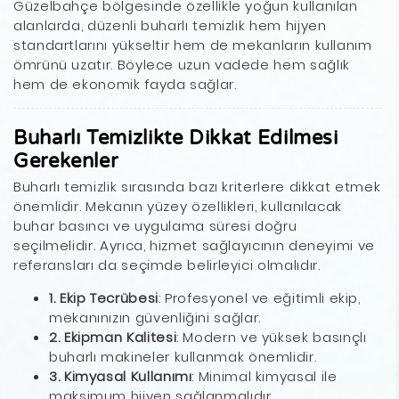
Güzelbahçe bölgesinde özellikle yoğun kullanılan
alanlarda, düzenli buharlı temizlik hem hijyen
standartlarını yükseltir hem de mekanların kullanım
ömrünü uzatır. Böylece uzun vadede hem sağlık
hem de ekonomik fayda sağlar.
Buharlı Temizlikte Dikkat Edilmesi
Gerekenler
Buharlı temizlik sırasında bazı kriterlere dikkat etmek
önemlidir. Mekanın yüzey özellikleri, kullanılacak
buhar basıncı ve uygulama süresi doğru
seçilmelidir. Ayrıca, hizmet sağlayıcının deneyimi ve
referansları da seçimde belirleyici olmalıdır.
1. Ekip Tecrübesi
: Profesyonel ve eğitimli ekip,
mekanınızın güvenliğini sağlar.
2. Ekipman Kalitesi
: Modern ve yüksek basınçlı
buharlı makineler kullanmak önemlidir.
3. Kimyasal Kullanımı
: Minimal kimyasal ile
maksimum hijyen sağlanmalıdır.