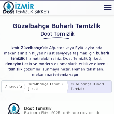
Güzelbahçe Buharlı Temizlik
Dost Temizlik
İzmir Güzelbahçe'de
Ağustos veya Eylül aylarında
mekanlarınızın hijyenini üst seviyeye taşımak için
buharlı
temizlik
hizmeti alabilirsiniz. Dost Temizlik Şirketi,
deneyimli ekip
ve modern ekipmanlarla etkili ve güvenli
temizlik
çözümleri sunmaya hazır. Hemen teklif alın,
mekanınızı tertemiz yapın.
Güzelbahçe Temizlik
Güzelbahçe Buharlı
Anasayfa
Şirketi
Temizlik
Dost Temizlik
Bu içerik Ekim 2025 tarihinde paylaşıldı.