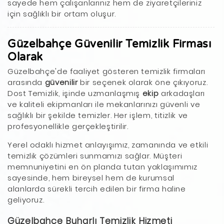
sayede hem çalışanlarınız hem de ziyaretçileriniz
için sağlıklı bir ortam oluşur.
Güzelbahçe Güvenilir Temizlik Firması
Olarak
Güzelbahçe'de faaliyet gösteren temizlik firmaları
arasında
güvenilir
bir seçenek olarak öne çıkıyoruz.
Dost Temizlik, işinde uzmanlaşmış
ekip
arkadaşları
ve kaliteli ekipmanları ile mekanlarınızı güvenli ve
sağlıklı bir şekilde temizler. Her işlem, titizlik ve
profesyonellikle gerçekleştirilir.
Yerel odaklı hizmet anlayışımız, zamanında ve etkili
temizlik çözümleri sunmamızı sağlar. Müşteri
memnuniyetini en ön planda tutan yaklaşımımız
sayesinde, hem bireysel hem de kurumsal
alanlarda sürekli tercih edilen bir firma haline
geliyoruz.
Güzelbahçe Buharlı Temizlik Hizmeti