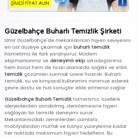
Güzelbahçe Buharlı Temizlik Şirketi
İzmir Güzelbahçe'de mekanlarınızın hijyen seviyesini
en üst düzeye çıkarmak için
buharlı temizlik
hizmetimiz ile fark yaratıyoruz. Modern
ekipmanlarımız ve
deneyimli ekip
arkadaşlarımız,
hem konut hem de ticari alanlarda sağlıklı ve etkili
temizlik
çözümleri sunmak üzere hazırdır. Buharlı
temizlik, su ve kimyasal kullanımını minimize ederek
çevre dostu ve hızlı sonuçlar elde etmenizi sağlar.
Güzelbahçe Buharlı Temizlik
hizmetimiz, özellikle
alerjenlerden arındırılmış, derinlemesine hijyen
sağlayan bir temizlik deneyimi sunar.
Mekanlarınızdaki zeminlerden camlara,
mobilyalardan mutfak ve banyo yüzeylerine kadar
her noktada maksimum hijyen hedeflenir. Bu