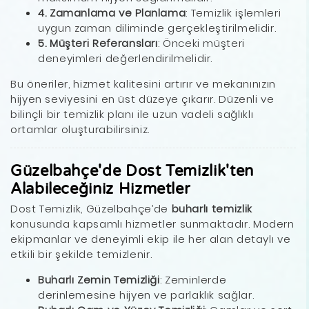
4. Zamanlama ve Planlama
: Temizlik işlemleri
uygun zaman diliminde gerçekleştirilmelidir.
5. Müşteri Referansları
: Önceki müşteri
deneyimleri değerlendirilmelidir.
Bu öneriler, hizmet kalitesini artırır ve mekanınızın
hijyen seviyesini en üst düzeye çıkarır. Düzenli ve
bilinçli bir temizlik planı ile uzun vadeli sağlıklı
ortamlar oluşturabilirsiniz.
Güzelbahçe'de Dost Temizlik'ten
Alabileceğiniz Hizmetler
Dost Temizlik, Güzelbahçe’de
buharlı temizlik
konusunda kapsamlı hizmetler sunmaktadır. Modern
ekipmanlar ve deneyimli ekip ile her alan detaylı ve
etkili bir şekilde temizlenir.
Buharlı Zemin Temizliği
: Zeminlerde
derinlemesine hijyen ve parlaklık sağlar.