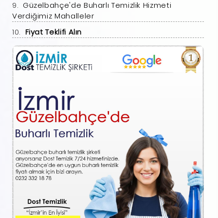
Güzelbahçe'de Buharlı Temizlik Hizmeti
Verdiğimiz Mahalleler
Fiyat Teklifi Alın