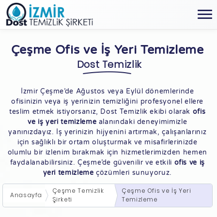
Çeşme Ofis ve İş Yeri Temizleme
Dost Temizlik
İzmir Çeşme’de Ağustos veya Eylül dönemlerinde
ofisinizin veya iş yerinizin temizliğini profesyonel ellere
teslim etmek istiyorsanız, Dost Temizlik ekibi olarak
ofis
ve iş yeri temizleme
alanındaki deneyimimizle
yanınızdayız. İş yerinizin hijyenini artırmak, çalışanlarınız
için sağlıklı bir ortam oluşturmak ve misafirlerinizde
olumlu bir izlenim bırakmak için hizmetlerimizden hemen
faydalanabilirsiniz. Çeşme’de güvenilir ve etkili
ofis ve iş
yeri temizleme
çözümleri sunuyoruz.
Çeşme Temizlik
Çeşme Ofis ve İş Yeri
Anasayfa
Şirketi
Temizleme