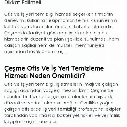
Dikkat Edilmeli
Ofis ve iş yeri temizliği hizmeti seçerken firmanın
deneyimi, kullanılan ekipmanlar, temizlik ürünlerinin
kalitesi ve referansları öncelikli kriterler olmalıdır.
Çeşme’de faaliyet gösteren işletmeler için bu
hizmetlerin düzenli ve planlı şekilde sunulması, hem
çalışan sağlığı hem de müşteri memnuniyeti
açısından büyük önem taşır.
Çeşme Ofis Ve İş Yeri Temizleme
Hizmeti Neden Önemlidir?
Ofis ve iş yeri temizliği, işletmelerin imajı ve çalışan
sağlığı açısından vazgeçilmezdir. İzmir Çeşme’de
sunulan bu hizmetler, çalışma alanlarının hijyenik,
düzenli ve verimli olmasını sağlar. Özellikle yoğun
çalışan ofislerde,
iş yeri temizliği
profesyonel ekipler
tarafından yapılmazsa, bakteriyel riskler ve verimlilik
kayıpları kaçınılmaz olur.