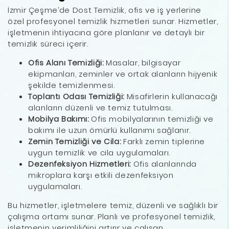
İzmir Çeşme’de Dost Temizlik, ofis ve iş yerlerine
özel profesyonel temizlik hizmetleri sunar. Hizmetler,
işletmenin ihtiyacına göre planlanır ve detaylı bir
temizlik süreci içerir.
Ofis Alanı Temizliği:
Masalar, bilgisayar
ekipmanları, zeminler ve ortak alanların hijyenik
şekilde temizlenmesi.
Toplantı Odası Temizliği:
Misafirlerin kullanacağı
alanların düzenli ve temiz tutulması.
Mobilya Bakımı:
Ofis mobilyalarının temizliği ve
bakımı ile uzun ömürlü kullanımı sağlanır.
Zemin Temizliği ve Cila:
Farklı zemin tiplerine
uygun temizlik ve cila uygulamaları.
Dezenfeksiyon Hizmetleri:
Ofis alanlarında
mikroplara karşı etkili dezenfeksiyon
uygulamaları.
Bu hizmetler, işletmelere temiz, düzenli ve sağlıklı bir
çalışma ortamı sunar. Planlı ve profesyonel temizlik,
işletmenin verimliliğini artırır ve çalışan