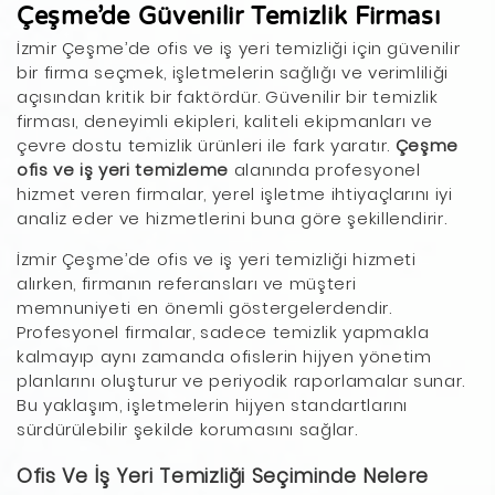
Çeşme’de Güvenilir Temizlik Firması
İzmir Çeşme’de ofis ve iş yeri temizliği için güvenilir
bir firma seçmek, işletmelerin sağlığı ve verimliliği
açısından kritik bir faktördür. Güvenilir bir temizlik
firması, deneyimli ekipleri, kaliteli ekipmanları ve
çevre dostu temizlik ürünleri ile fark yaratır.
Çeşme
ofis ve iş yeri temizleme
alanında profesyonel
hizmet veren firmalar, yerel işletme ihtiyaçlarını iyi
analiz eder ve hizmetlerini buna göre şekillendirir.
İzmir Çeşme’de ofis ve iş yeri temizliği hizmeti
alırken, firmanın referansları ve müşteri
memnuniyeti en önemli göstergelerdendir.
Profesyonel firmalar, sadece temizlik yapmakla
kalmayıp aynı zamanda ofislerin hijyen yönetim
planlarını oluşturur ve periyodik raporlamalar sunar.
Bu yaklaşım, işletmelerin hijyen standartlarını
sürdürülebilir şekilde korumasını sağlar.
Ofis Ve İş Yeri Temizliği Seçiminde Nelere