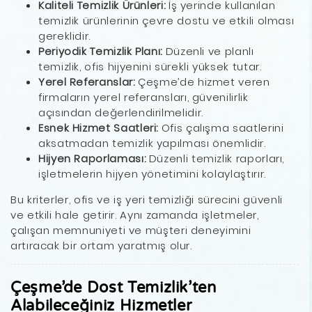
Kaliteli Temizlik Ürünleri:
İş yerinde kullanılan
temizlik ürünlerinin çevre dostu ve etkili olması
gereklidir.
Periyodik Temizlik Planı:
Düzenli ve planlı
temizlik, ofis hijyenini sürekli yüksek tutar.
Yerel Referanslar:
Çeşme’de hizmet veren
firmaların yerel referansları, güvenilirlik
açısından değerlendirilmelidir.
Esnek Hizmet Saatleri:
Ofis çalışma saatlerini
aksatmadan temizlik yapılması önemlidir.
Hijyen Raporlaması:
Düzenli temizlik raporları,
işletmelerin hijyen yönetimini kolaylaştırır.
Bu kriterler, ofis ve iş yeri temizliği sürecini güvenli
ve etkili hale getirir. Aynı zamanda işletmeler,
çalışan memnuniyeti ve müşteri deneyimini
artıracak bir ortam yaratmış olur.
Çeşme’de Dost Temizlik’ten
Alabileceğiniz Hizmetler