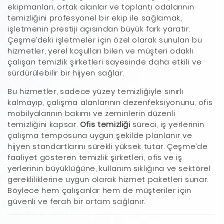
ekipmanları, ortak alanlar ve toplantı odalarının
temizliğini profesyonel bir ekip ile sağlamak,
işletmenin prestiji açısından büyük fark yaratır.
Çeşme’deki işletmeler için özel olarak sunulan bu
hizmetler, yerel koşulları bilen ve müşteri odaklı
çalışan temizlik şirketleri sayesinde daha etkili ve
sürdürülebilir bir hijyen sağlar.
Bu hizmetler, sadece yüzey temizliğiyle sınırlı
kalmayıp, çalışma alanlarının dezenfeksiyonunu, ofis
mobilyalarının bakımı ve zeminlerin düzenli
temizliğini kapsar.
Ofis temizliği
süreci, iş yerlerinin
çalışma temposuna uygun şekilde planlanır ve
hijyen standartlarını sürekli yüksek tutar. Çeşme’de
faaliyet gösteren temizlik şirketleri, ofis ve iş
yerlerinin büyüklüğüne, kullanım sıklığına ve sektörel
gerekliliklerine uygun olarak hizmet paketleri sunar.
Böylece hem çalışanlar hem de müşteriler için
güvenli ve ferah bir ortam sağlanır.