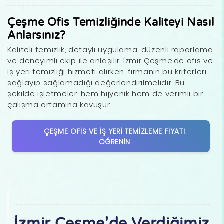
Çeşme Ofis Temizliğinde Kaliteyi Nasıl
Anlarsınız?
Kaliteli temizlik, detaylı uygulama, düzenli raporlama
ve deneyimli ekip ile anlaşılır. İzmir Çeşme’de ofis ve
iş yeri temizliği hizmeti alırken, firmanın bu kriterleri
sağlayıp sağlamadığı değerlendirilmelidir. Bu
şekilde işletmeler, hem hijyenik hem de verimli bir
çalışma ortamına kavuşur.
ÇEŞME OFIS VE İŞ YERI TEMIZLEME FIYATI
ÖĞRENIN
İzmir Çeşme'de Verdiğimiz