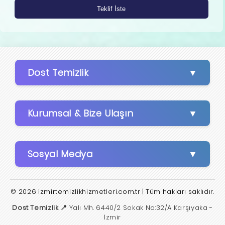
Dost Temizlik
Kurumsal & Bize Ulaşın
Sosyal Medya
© 2026 izmirtemizlikhizmetleri.com.tr | Tüm hakları saklıdır.
Dost Temizlik 📍
Yalı Mh. 6440/2 Sokak No:32/A Karşıyaka -
İzmir