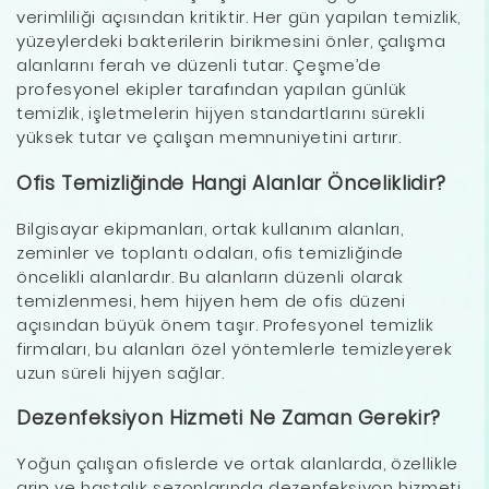
verimliliği açısından kritiktir. Her gün yapılan temizlik,
yüzeylerdeki bakterilerin birikmesini önler, çalışma
alanlarını ferah ve düzenli tutar. Çeşme’de
profesyonel ekipler tarafından yapılan günlük
temizlik, işletmelerin hijyen standartlarını sürekli
yüksek tutar ve çalışan memnuniyetini artırır.
Ofis Temizliğinde Hangi Alanlar Önceliklidir?
Bilgisayar ekipmanları, ortak kullanım alanları,
zeminler ve toplantı odaları, ofis temizliğinde
öncelikli alanlardır. Bu alanların düzenli olarak
temizlenmesi, hem hijyen hem de ofis düzeni
açısından büyük önem taşır. Profesyonel temizlik
firmaları, bu alanları özel yöntemlerle temizleyerek
uzun süreli hijyen sağlar.
Dezenfeksiyon Hizmeti Ne Zaman Gerekir?
Yoğun çalışan ofislerde ve ortak alanlarda, özellikle
grip ve hastalık sezonlarında dezenfeksiyon hizmeti