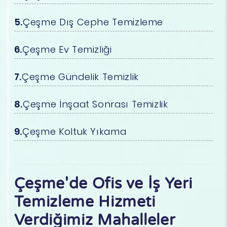
Çeşme Dış Cephe Temizleme
Çeşme Ev Temizliği
Çeşme Gündelik Temizlik
Çeşme İnşaat Sonrası Temizlik
Çeşme Koltuk Yıkama
Çeşme'de Ofis ve İş Yeri
Temizleme Hizmeti
Verdiğimiz Mahalleler