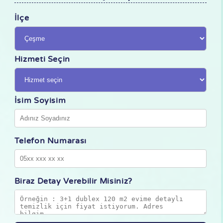
İlçe
Hizmeti Seçin
İsim Soyisim
Telefon Numarası
Biraz Detay Verebilir Misiniz?