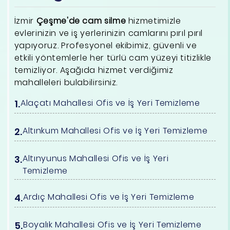
İzmir
Çeşme'de cam silme
hizmetimizle
evlerinizin ve iş yerlerinizin camlarını pırıl pırıl
yapıyoruz. Profesyonel ekibimiz, güvenli ve
etkili yöntemlerle her türlü cam yüzeyi titizlikle
temizliyor. Aşağıda hizmet verdiğimiz
mahalleleri bulabilirsiniz.
Alaçatı Mahallesi Ofis ve İş Yeri Temizleme
Altınkum Mahallesi Ofis ve İş Yeri Temizleme
Altınyunus Mahallesi Ofis ve İş Yeri
Temizleme
Ardıç Mahallesi Ofis ve İş Yeri Temizleme
Boyalık Mahallesi Ofis ve İş Yeri Temizleme