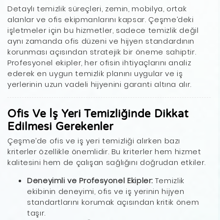
Detaylı temizlik süreçleri, zemin, mobilya, ortak
alanlar ve ofis ekipmanlarını kapsar. Çeşme’deki
işletmeler için bu hizmetler, sadece temizlik değil
aynı zamanda ofis düzeni ve hijyen standardının
korunması açısından stratejik bir öneme sahiptir.
Profesyonel ekipler, her ofisin ihtiyaçlarını analiz
ederek en uygun temizlik planını uygular ve iş
yerlerinin uzun vadeli hijyenini garanti altına alır.
Ofis Ve İş Yeri Temizliğinde Dikkat
Edilmesi Gerekenler
Çeşme’de ofis ve iş yeri temizliği alırken bazı
kriterler özellikle önemlidir. Bu kriterler hem hizmet
kalitesini hem de çalışan sağlığını doğrudan etkiler.
Deneyimli ve Profesyonel Ekipler:
Temizlik
ekibinin deneyimi, ofis ve iş yerinin hijyen
standartlarını korumak açısından kritik önem
taşır.