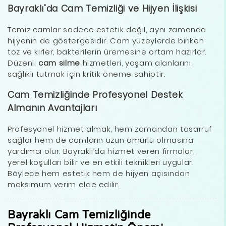
Bayraklı’da Cam Temizliği ve Hijyen İlişkisi
Temiz camlar sadece estetik değil, aynı zamanda
hijyenin de göstergesidir. Cam yüzeylerde biriken
toz ve kirler, bakterilerin üremesine ortam hazırlar.
Düzenli
cam silme
hizmetleri, yaşam alanlarını
sağlıklı tutmak için kritik öneme sahiptir.
Cam Temizliğinde Profesyonel Destek
Almanın Avantajları
Profesyonel hizmet almak, hem zamandan tasarruf
sağlar hem de camların uzun ömürlü olmasına
yardımcı olur. Bayraklı’da hizmet veren firmalar,
yerel koşulları bilir ve en etkili teknikleri uygular.
Böylece hem estetik hem de hijyen açısından
maksimum verim elde edilir.
Bayraklı Cam Temizliğinde