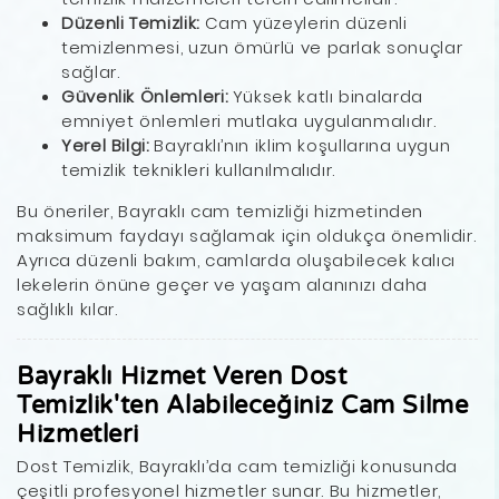
Düzenli Temizlik:
Cam yüzeylerin düzenli
temizlenmesi, uzun ömürlü ve parlak sonuçlar
sağlar.
Güvenlik Önlemleri:
Yüksek katlı binalarda
emniyet önlemleri mutlaka uygulanmalıdır.
Yerel Bilgi:
Bayraklı’nın iklim koşullarına uygun
temizlik teknikleri kullanılmalıdır.
Bu öneriler, Bayraklı cam temizliği hizmetinden
maksimum faydayı sağlamak için oldukça önemlidir.
Ayrıca düzenli bakım, camlarda oluşabilecek kalıcı
lekelerin önüne geçer ve yaşam alanınızı daha
sağlıklı kılar.
Bayraklı Hizmet Veren Dost
Temizlik'ten Alabileceğiniz Cam Silme
Hizmetleri
Dost Temizlik, Bayraklı’da cam temizliği konusunda
çeşitli profesyonel hizmetler sunar. Bu hizmetler,