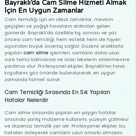
Bayraklı’da Cam Silme Hizmeti Almak
İçin En Uygun Zamanlar
Cam temizliği için en ideal zamanlar, mevsim
geçişleri ve yağışlı havaların ardından gelen
günlerdir. Bayraklı’da özellikle kış sonrası ve yaz
öncesi cam temizliği, hem estetik hem de hijyen
açısından büyük avantaj sağlar. Düzenli aralıklarla
yapılan
cam silme
işlemleri, camların daha uzun
süre temiz kalmasına ve olası lekelerin önlenmesine
yardımcı olur. Profesyonel ekipler, Bayraklı’nın hava
koşullarını göz önünde bulundurarak, en uygun
zamanda hizmet sunar.
Cam Temizliği Sırasında En Sık Yapılan
Hatalar Nelerdir
Cam silme sırasında yapılan en yaygın hatalar
arasında yanlış malzeme kullanımı, yüzeyin çizilmesi
ve düzensiz temizlik yer alır. Profesyonel ekipler, bu
hataları önleyerek camların uzun ömürlü olmasını