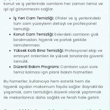
konut ve iş yerlerinde camların her zaman temiz ve
ışıl ışıl görünmesini sağlar.
İş Yeri Cam Temizliği:
Ofisler ve iş yerlerindeki
tüm cam yüzeylerin detaylı ve profesyonel
temizliği.
Konut Cam Temizliği:
Evlerdeki camların çizik
bırakmadan, hijyenik ve parlak şekilde
temizlenmesi.
Yüksek Katlı Bina Temizliği:
Profesyonel ekip ve
emniyet önlemleri ile yüksek binalarda güvenli
temizlik.
Düzenli Bakım Programı:
Camların uzun süre
temiz kalması için planlı bakım hizmetleri.
Bu hizmetler, kullanıcıya hem estetik hem de
hijyenik açıdan maksimum fayda sağlar. Bayraklı’da
yaşamak, cam temizliğini düzenli olarak yaptırmak
ile mekanlarınızı daha sağlıklı ve ferah hale getirir.