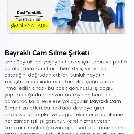
Bayraklı Cam Silme Şirketi
İzmir Bayraklı’da yaşayan herkes için temiz ve parlak
camlar, hem konutların hem de iş yerlerinin
estetiğini doğrudan etkiler. Günlük hayatın
koşuşturmacasında cam temizliği çoğu zaman
ihmal edilir, ancak bu basit görünüşlü iş, doğru
yapılmadığında hem zaman kaybına hem de
camlarda kalıcı lekelere yol açabilir.
Bayraklı Cam
Silme
hizmetleri, bu noktada devreye girer;
profesyonel ekipler ve doğru tekniklerle camlarınız
her zaman ışıl ışıl görünür. Yerel hizmet veren
firmaların sağladığı avantajlar, sadece temiz camla