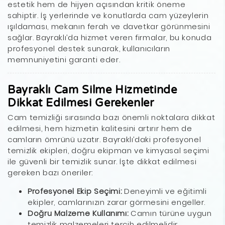
estetik hem de hijyen açısından kritik öneme
sahiptir. İş yerlerinde ve konutlarda cam yüzeylerin
ışıldaması, mekanın ferah ve davetkar görünmesini
sağlar. Bayraklı’da hizmet veren firmalar, bu konuda
profesyonel destek sunarak, kullanıcıların
memnuniyetini garanti eder.
Bayraklı Cam Silme Hizmetinde
Dikkat Edilmesi Gerekenler
Cam temizliği sırasında bazı önemli noktalara dikkat
edilmesi, hem hizmetin kalitesini artırır hem de
camların ömrünü uzatır. Bayraklı’daki profesyonel
temizlik ekipleri, doğru ekipman ve kimyasal seçimi
ile güvenli bir temizlik sunar. İşte dikkat edilmesi
gereken bazı öneriler:
Profesyonel Ekip Seçimi:
Deneyimli ve eğitimli
ekipler, camlarınızın zarar görmesini engeller.
Doğru Malzeme Kullanımı:
Camın türüne uygun
temizlik malzemeleri tercih edilmelidir.