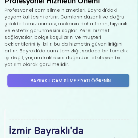
Profesyonel Hizmetin Önemi
Profesyonel cam silme hizmetleri, Bayraklı’daki
yaşam kalitesini artırır. Camların düzenli ve doğru
şekilde temizlenmesi, mekanın daha ferah, hijyenik
ve estetik görünmesini sağlar. Yerel hizmet
sağlayıcılar, bölge koşullarını ve müşteri
beklentilerini iyi bilir, bu da hizmetin güvenilirliğini
artırır. Bayraklı’da cam temizliği, sadece bir temizlik
işi değil, yaşam kalitesini doğrudan etkileyen bir
yatırım olarak görülmelidir.
BAYRAKLI CAM SILME FIYATI ÖĞRENIN
İzmir Bayraklı'da