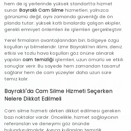
hem de iş yerlerinde yüksek standartta hizmet
sunar.
Bayraklı Cam Silme
hizmetleri, yalnızca
görünümü değil, aynı zamanda güvenliği de ön
planda tutar; yüksek katlı binalarda çalışan ekipler,
gerekli emniyet önlemleri ile işlemleri gerçekleştirir.
Yerel firmaların avantajlarından biri, bölgeye özgü
koşulları iyi bilmeleridir. İzmir Bayraklı’nın iklimi, deniz
etkisi ve tozlu hava koşulları göz önüne alınarak
yapılan
cam temizliği
işlemleri, uzun ömürlü ve etkili
sonuçlar verir. Bu sayede hem zamandan tasarruf
sağlanır hem de cam yüzeyler daha uzun süre
temiz kalır.
Bayraklı’da Cam Silme Hizmeti Seçerken
Nelere Dikkat Edilmeli
Cam silme hizmeti alırken dikkat edilmesi gereken
bazı noktalar vardır. Öncelikle, hizmet sağlayıcının
referansları ve deneyimi göz önünde
bulundurulmalıdır. Ayrıca kullanılan temizlik