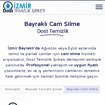
Bayraklı Cam Silme
Dost Temizlik
İzmir Bayraklı'da
Ağustos veya Eylül aylarında
temiz ve parlak camlar için
cam silme
hizmeti
arıyorsanız, Dost Temizlik Şirketi deneyimli ekibiyle
yanınızda.
Profesyonel
yaklaşım ve
uygun fiyatlı
çözümlerle, ev ve iş yerlerinizin camlarını tertemiz
hale getirmek için hemen bizimle iletişime geçin.
Anasayfa
Bayraklı Temizlik Şirketi
Bayraklı Cam Silme