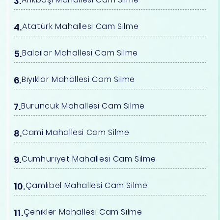
Atatürk Mahallesi Cam Silme
Balcılar Mahallesi Cam Silme
Bıyıklar Mahallesi Cam Silme
Buruncuk Mahallesi Cam Silme
Cami Mahallesi Cam Silme
Cumhuriyet Mahallesi Cam Silme
Çamlıbel Mahallesi Cam Silme
Çenikler Mahallesi Cam Silme