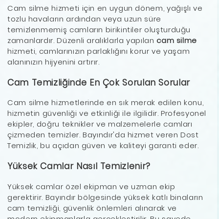
Cam silme hizmeti için en uygun dönem, yağışlı ve
tozlu havaların ardından veya uzun süre
temizlenmemiş camların birikintiler oluşturduğu
zamanlardır. Düzenli aralıklarla yapılan
cam silme
hizmeti, camlarınızın parlaklığını korur ve yaşam
alanınızın hijyenini artırır.
Cam Temizliğinde En Çok Sorulan Sorular
Cam silme hizmetlerinde en sık merak edilen konu,
hizmetin güvenliği ve etkinliği ile ilgilidir. Profesyonel
ekipler, doğru teknikler ve malzemelerle camları
çizmeden temizler. Bayındır'da hizmet veren Dost
Temizlik, bu açıdan güven ve kaliteyi garanti eder.
Yüksek Camlar Nasıl Temizlenir?
Yüksek camlar özel ekipman ve uzman ekip
gerektirir. Bayındır bölgesinde yüksek katlı binaların
cam temizliği, güvenlik önlemleri alınarak ve
modern ekipmanlarla gerçekleştirilir. Bu sayede