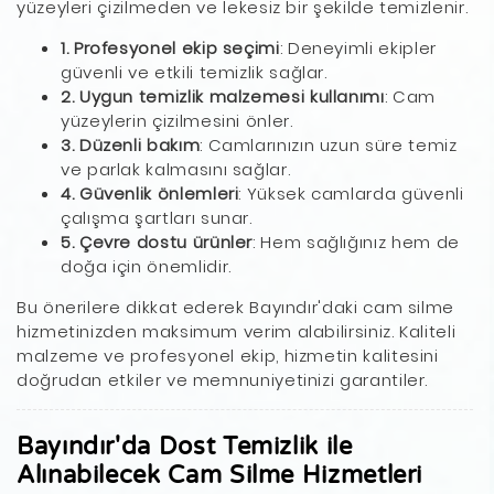
yüzeyleri çizilmeden ve lekesiz bir şekilde temizlenir.
1. Profesyonel ekip seçimi
: Deneyimli ekipler
güvenli ve etkili temizlik sağlar.
2. Uygun temizlik malzemesi kullanımı
: Cam
yüzeylerin çizilmesini önler.
3. Düzenli bakım
: Camlarınızın uzun süre temiz
ve parlak kalmasını sağlar.
4. Güvenlik önlemleri
: Yüksek camlarda güvenli
çalışma şartları sunar.
5. Çevre dostu ürünler
: Hem sağlığınız hem de
doğa için önemlidir.
Bu önerilere dikkat ederek Bayındır'daki cam silme
hizmetinizden maksimum verim alabilirsiniz. Kaliteli
malzeme ve profesyonel ekip, hizmetin kalitesini
doğrudan etkiler ve memnuniyetinizi garantiler.
Bayındır'da Dost Temizlik ile
Alınabilecek Cam Silme Hizmetleri