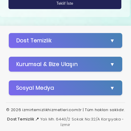
Dost Temizlik
Kurumsal & Bize Ulaşın
Sosyal Medya
© 2026 izmirtemizlikhizmetleri.com.tr | Tüm hakları saklıdır.
Dost Temizlik 📍
Yalı Mh. 6440/2 Sokak No:32/A Karşıyaka -
İzmir