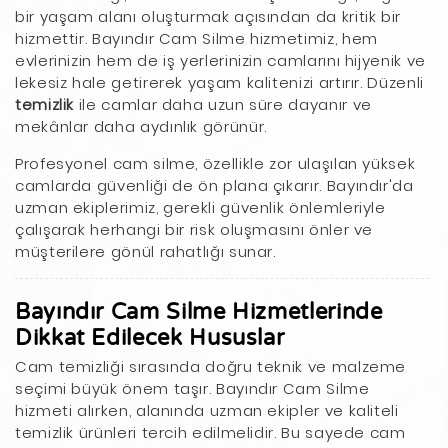
bir yaşam alanı oluşturmak açısından da kritik bir
hizmettir. Bayındır Cam Silme hizmetimiz, hem
evlerinizin hem de iş yerlerinizin camlarını hijyenik ve
lekesiz hale getirerek yaşam kalitenizi artırır. Düzenli
temizlik
ile camlar daha uzun süre dayanır ve
mekânlar daha aydınlık görünür.
Profesyonel cam silme, özellikle zor ulaşılan yüksek
camlarda güvenliği de ön plana çıkarır. Bayındır'da
uzman ekiplerimiz, gerekli güvenlik önlemleriyle
çalışarak herhangi bir risk oluşmasını önler ve
müşterilere gönül rahatlığı sunar.
Bayındır Cam Silme Hizmetlerinde
Dikkat Edilecek Hususlar
Cam temizliği sırasında doğru teknik ve malzeme
seçimi büyük önem taşır. Bayındır Cam Silme
hizmeti alırken, alanında uzman ekipler ve kaliteli
temizlik ürünleri tercih edilmelidir. Bu sayede cam