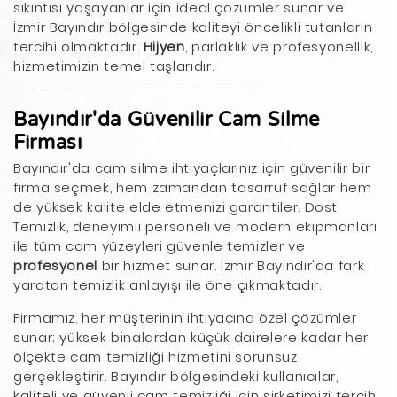
sıkıntısı yaşayanlar için ideal çözümler sunar ve
İzmir Bayındır bölgesinde kaliteyi öncelikli tutanların
tercihi olmaktadır.
Hijyen
, parlaklık ve profesyonellik,
hizmetimizin temel taşlarıdır.
Bayındır'da Güvenilir Cam Silme
Firması
Bayındır'da cam silme ihtiyaçlarınız için güvenilir bir
firma seçmek, hem zamandan tasarruf sağlar hem
de yüksek kalite elde etmenizi garantiler. Dost
Temizlik, deneyimli personeli ve modern ekipmanları
ile tüm cam yüzeyleri güvenle temizler ve
profesyonel
bir hizmet sunar. İzmir Bayındır'da fark
yaratan temizlik anlayışı ile öne çıkmaktadır.
Firmamız, her müşterinin ihtiyacına özel çözümler
sunar; yüksek binalardan küçük dairelere kadar her
ölçekte cam temizliği hizmetini sorunsuz
gerçekleştirir. Bayındır bölgesindeki kullanıcılar,
kaliteli ve güvenli cam temizliği için şirketimizi tercih