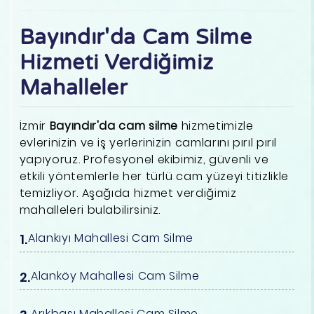
Bayındır'da Cam Silme
Hizmeti Verdiğimiz
Mahalleler
İzmir
Bayındır'da cam silme
hizmetimizle
evlerinizin ve iş yerlerinizin camlarını pırıl pırıl
yapıyoruz. Profesyonel ekibimiz, güvenli ve
etkili yöntemlerle her türlü cam yüzeyi titizlikle
temizliyor. Aşağıda hizmet verdiğimiz
mahalleleri bulabilirsiniz.
Alankıyı Mahallesi Cam Silme
Alanköy Mahallesi Cam Silme
Arıkbaşı Mahallesi Cam Silme