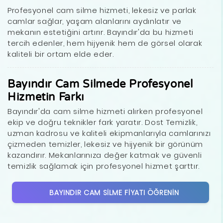
Profesyonel cam silme hizmeti, lekesiz ve parlak
camlar sağlar, yaşam alanlarını aydınlatır ve
mekanın estetiğini artırır. Bayındır'da bu hizmeti
tercih edenler, hem hijyenik hem de görsel olarak
kaliteli bir ortam elde eder.
Bayındır Cam Silmede Profesyonel
Hizmetin Farkı
Bayındır'da cam silme hizmeti alırken profesyonel
ekip ve doğru teknikler fark yaratır. Dost Temizlik,
uzman kadrosu ve kaliteli ekipmanlarıyla camlarınızı
çizmeden temizler, lekesiz ve hijyenik bir görünüm
kazandırır. Mekanlarınıza değer katmak ve güvenli
temizlik sağlamak için profesyonel hizmet şarttır.
BAYINDIR CAM SILME FIYATI ÖĞRENIN