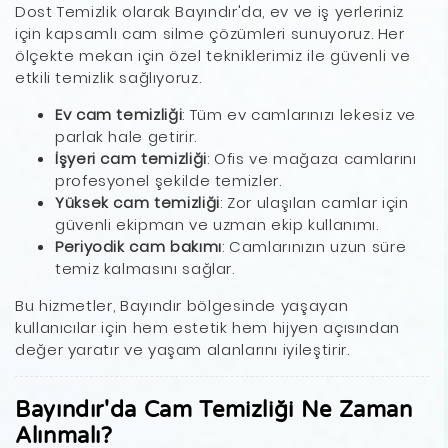
Dost Temizlik olarak Bayındır'da, ev ve iş yerleriniz
için kapsamlı cam silme çözümleri sunuyoruz. Her
ölçekte mekan için özel tekniklerimiz ile güvenli ve
etkili temizlik sağlıyoruz.
Ev cam temizliği
: Tüm ev camlarınızı lekesiz ve
parlak hale getirir.
İşyeri cam temizliği
: Ofis ve mağaza camlarını
profesyonel şekilde temizler.
Yüksek cam temizliği
: Zor ulaşılan camlar için
güvenli ekipman ve uzman ekip kullanımı.
Periyodik cam bakımı
: Camlarınızın uzun süre
temiz kalmasını sağlar.
Bu hizmetler, Bayındır bölgesinde yaşayan
kullanıcılar için hem estetik hem hijyen açısından
değer yaratır ve yaşam alanlarını iyileştirir.
Bayındır'da Cam Temizliği Ne Zaman
Alınmalı?