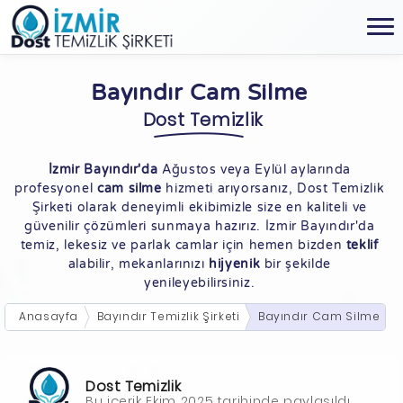
Bayındır Cam Silme
Dost Temizlik
İzmir Bayındır'da
Ağustos veya Eylül aylarında
profesyonel
cam silme
hizmeti arıyorsanız, Dost Temizlik
Şirketi olarak deneyimli ekibimizle size en kaliteli ve
güvenilir çözümleri sunmaya hazırız. İzmir Bayındır'da
temiz, lekesiz ve parlak camlar için hemen bizden
teklif
alabilir, mekanlarınızı
hijyenik
bir şekilde
yenileyebilirsiniz.
Anasayfa
Bayındır Temizlik Şirketi
Bayındır Cam Silme
Dost Temizlik
Bu içerik Ekim 2025 tarihinde paylaşıldı.