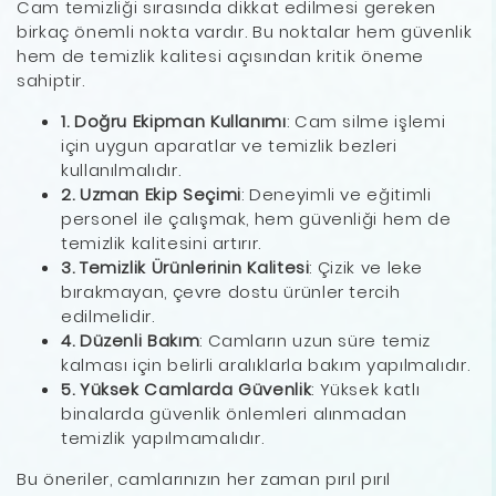
Cam temizliği sırasında dikkat edilmesi gereken
birkaç önemli nokta vardır. Bu noktalar hem güvenlik
hem de temizlik kalitesi açısından kritik öneme
sahiptir.
1. Doğru Ekipman Kullanımı
: Cam silme işlemi
için uygun aparatlar ve temizlik bezleri
kullanılmalıdır.
2. Uzman Ekip Seçimi
: Deneyimli ve eğitimli
personel ile çalışmak, hem güvenliği hem de
temizlik kalitesini artırır.
3. Temizlik Ürünlerinin Kalitesi
: Çizik ve leke
bırakmayan, çevre dostu ürünler tercih
edilmelidir.
4. Düzenli Bakım
: Camların uzun süre temiz
kalması için belirli aralıklarla bakım yapılmalıdır.
5. Yüksek Camlarda Güvenlik
: Yüksek katlı
binalarda güvenlik önlemleri alınmadan
temizlik yapılmamalıdır.
Bu öneriler, camlarınızın her zaman pırıl pırıl