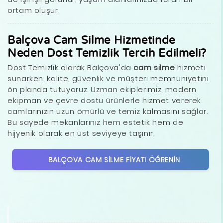
ortam oluşur.
Balçova Cam Silme Hizmetinde
Neden Dost Temizlik Tercih Edilmeli?
Dost Temizlik olarak Balçova'da
cam silme
hizmeti
sunarken, kalite, güvenlik ve müşteri memnuniyetini
ön planda tutuyoruz. Uzman ekiplerimiz, modern
ekipman ve çevre dostu ürünlerle hizmet vererek
camlarınızın uzun ömürlü ve temiz kalmasını sağlar.
Bu sayede mekanlarınız hem estetik hem de
hijyenik olarak en üst seviyeye taşınır.
BALÇOVA CAM SILME FIYATI ÖĞRENIN