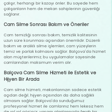
çalışır, herhangi bir kazayı önler. Bu sayede hem
çalışanların hem de mekan sahiplerinin güvenliği
sağlanır.
Cam Silme Sonrası Bakım ve Öneriler
Cam temizliği sonrası bakım, temizlik kalitesinin
uzun süre korunması açısından önemlidir. Düzenli
bakım ve aralıklı silme işlemleri, cam yüzeylerin
temiz ve parlak kalmasını sağlar. Balçova'da hizmet
alan müşterilerimiz, bu uygulamalar sayesinde
camlarından maksimum verim alır.
Balçova Cam Silme Hizmeti ile Estetik ve
Hijyen Bir Arada
Cam silme hizmeti, mekanlarınızın sadece estetik
açıdan değil, hijyen açısından da daha sağlıklı
olmasını sağlar. Balçova'da sunduğumuz
profesyonel hizmet ile camlarınız hem lekesiz hem
de ışıl ışıl görünür, yaşam alanlarınızda ferah bir