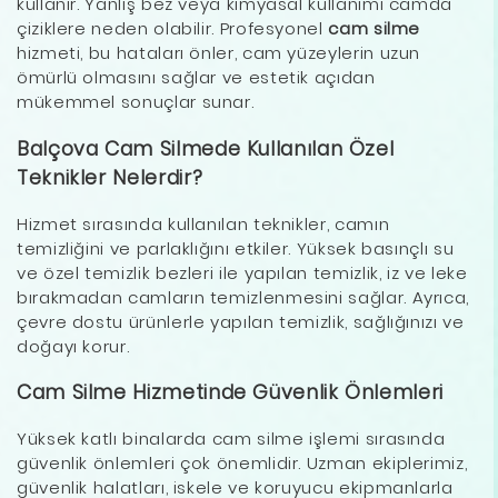
kullanır. Yanlış bez veya kimyasal kullanımı camda
çiziklere neden olabilir. Profesyonel
cam silme
hizmeti, bu hataları önler, cam yüzeylerin uzun
ömürlü olmasını sağlar ve estetik açıdan
mükemmel sonuçlar sunar.
Balçova Cam Silmede Kullanılan Özel
Teknikler Nelerdir?
Hizmet sırasında kullanılan teknikler, camın
temizliğini ve parlaklığını etkiler. Yüksek basınçlı su
ve özel temizlik bezleri ile yapılan temizlik, iz ve leke
bırakmadan camların temizlenmesini sağlar. Ayrıca,
çevre dostu ürünlerle yapılan temizlik, sağlığınızı ve
doğayı korur.
Cam Silme Hizmetinde Güvenlik Önlemleri
Yüksek katlı binalarda cam silme işlemi sırasında
güvenlik önlemleri çok önemlidir. Uzman ekiplerimiz,
güvenlik halatları, iskele ve koruyucu ekipmanlarla