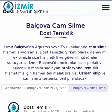
Balçova Cam Silme
Dost Temizlik
İzmir Balçova'da
Ağustos veya Eylül aylarında
cam silme
hizmeti arıyorsanız, Dost Temizlik Şirketi olarak deneyimli
ekibimizle size hızlı, etkili ve güvenilir çözümler
sunuyoruz. İzmir Balçova'da mekanlarınızın parlak ve
hijyenik olmasını sağlayan
profesyonel temizlik
hizmetimiz için hemen teklif alabilirsiniz.
Uzman ekip
ile
camlarınız tertemiz, pırıl pırıl olacak.
Anasayfa
Balçova Temizlik Şirketi
Balçova Cam Silme
Dost Temizlik
Bu içerik Ekim 2025 tarihinde paylaşıldı.