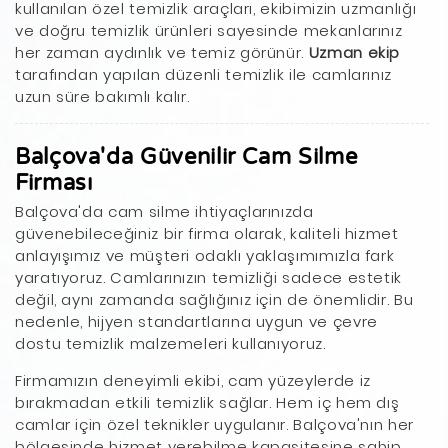
kullanılan özel temizlik araçları, ekibimizin uzmanlığı
ve doğru temizlik ürünleri sayesinde mekanlarınız
her zaman aydınlık ve temiz görünür.
Uzman ekip
tarafından yapılan düzenli temizlik ile camlarınız
uzun süre bakımlı kalır.
Balçova'da Güvenilir Cam Silme
Firması
Balçova'da cam silme ihtiyaçlarınızda
güvenebileceğiniz bir firma olarak, kaliteli hizmet
anlayışımız ve müşteri odaklı yaklaşımımızla fark
yaratıyoruz. Camlarınızın temizliği sadece estetik
değil, aynı zamanda sağlığınız için de önemlidir. Bu
nedenle, hijyen standartlarına uygun ve çevre
dostu temizlik malzemeleri kullanıyoruz.
Firmamızın deneyimli ekibi, cam yüzeylerde iz
bırakmadan etkili temizlik sağlar. Hem iç hem dış
camlar için özel teknikler uygulanır. Balçova'nın her
bölgesinde hizmet verebilme kapasitesine sahip