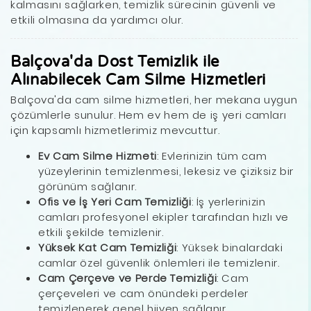
kalmasını sağlarken, temizlik sürecinin güvenli ve
etkili olmasına da yardımcı olur.
Balçova'da Dost Temizlik ile
Alınabilecek Cam Silme Hizmetleri
Balçova'da cam silme hizmetleri, her mekana uygun
çözümlerle sunulur. Hem ev hem de iş yeri camları
için kapsamlı hizmetlerimiz mevcuttur.
Ev Cam Silme Hizmeti
: Evlerinizin tüm cam
yüzeylerinin temizlenmesi, lekesiz ve çiziksiz bir
görünüm sağlanır.
Ofis ve İş Yeri Cam Temizliği
: İş yerlerinizin
camları profesyonel ekipler tarafından hızlı ve
etkili şekilde temizlenir.
Yüksek Kat Cam Temizliği
: Yüksek binalardaki
camlar özel güvenlik önlemleri ile temizlenir.
Cam Çerçeve ve Perde Temizliği
: Cam
çerçeveleri ve cam önündeki perdeler
temizlenerek genel hijyen sağlanır.