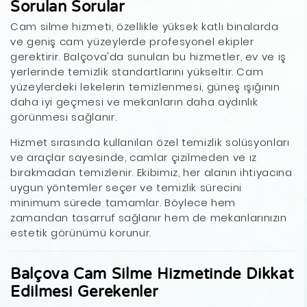
Sorulan Sorular
Cam silme hizmeti, özellikle yüksek katlı binalarda
ve geniş cam yüzeylerde profesyonel ekipler
gerektirir. Balçova'da sunulan bu hizmetler, ev ve iş
yerlerinde temizlik standartlarını yükseltir. Cam
yüzeylerdeki lekelerin temizlenmesi, güneş ışığının
daha iyi geçmesi ve mekanların daha aydınlık
görünmesi sağlanır.
Hizmet sırasında kullanılan özel temizlik solüsyonları
ve araçlar sayesinde, camlar çizilmeden ve iz
bırakmadan temizlenir. Ekibimiz, her alanın ihtiyacına
uygun yöntemler seçer ve temizlik sürecini
minimum sürede tamamlar. Böylece hem
zamandan tasarruf sağlanır hem de mekanlarınızın
estetik görünümü korunur.
Balçova Cam Silme Hizmetinde Dikkat
Edilmesi Gerekenler