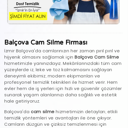
Balçova Cam Silme Firması
İzmir Balçova'da camlarınızın her zaman pırıl pırıl ve
hijyenik olmasını sağlamak için
Balçova Cam Silme
hizmetimizle yanınızdayız. Mekânlarınızdaki tüm cam
yüzeylerde iz, leke ve toz kalmamasını sağlayan
deneyimli ekibimiz, modern ekipmanları ve
profesyonel temizlik teknikleri ile hizmet verir. Hem
evler hem de iş yerleri için hızlı ve güvenilir çözümler
sunarak yaşam alanlarınızı daha sağlıklı ve estetik
hale getiriyoruz.
Balçova'da
cam silme
hizmetimizin detayları, etkili
temizlik yöntemleri ve avantajları ile öne çıkıyor.
Camların düzgün ve çiziksiz temizlenmesi için