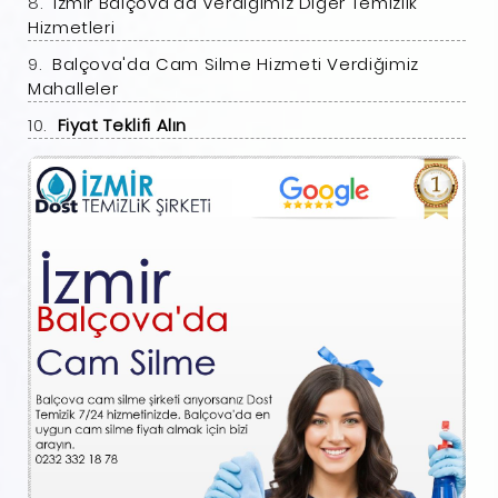
İzmir Balçova'da Verdiğimiz Diğer Temizlik
Hizmetleri
Balçova'da Cam Silme Hizmeti Verdiğimiz
Mahalleler
Fiyat Teklifi Alın