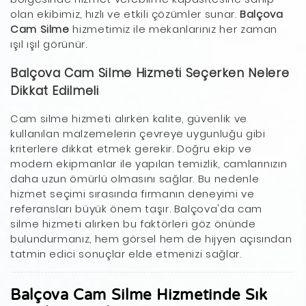
olan ekibimiz, hızlı ve etkili çözümler sunar.
Balçova
Cam Silme
hizmetimiz ile mekanlarınız her zaman
ışıl ışıl görünür.
Balçova Cam Silme Hizmeti Seçerken Nelere
Dikkat Edilmeli
Cam silme hizmeti alırken kalite, güvenlik ve
kullanılan malzemelerin çevreye uygunluğu gibi
kriterlere dikkat etmek gerekir. Doğru ekip ve
modern ekipmanlar ile yapılan temizlik, camlarınızın
daha uzun ömürlü olmasını sağlar. Bu nedenle
hizmet seçimi sırasında firmanın deneyimi ve
referansları büyük önem taşır. Balçova'da cam
silme hizmeti alırken bu faktörleri göz önünde
bulundurmanız, hem görsel hem de hijyen açısından
tatmin edici sonuçlar elde etmenizi sağlar.
Balçova Cam Silme Hizmetinde Sık