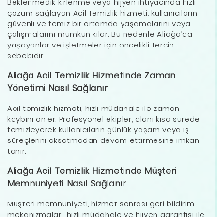
Beklenmedik kirlenme veya hijyen ihtiyacında hızlı
çözüm sağlayan Acil Temizlik hizmeti, kullanıcıların
güvenli ve temiz bir ortamda yaşamalarını veya
çalışmalarını mümkün kılar. Bu nedenle Aliağa’da
yaşayanlar ve işletmeler için öncelikli tercih
sebebidir.
Aliağa Acil Temizlik Hizmetinde Zaman
Yönetimi Nasıl Sağlanır
Acil temizlik hizmeti, hızlı müdahale ile zaman
kaybını önler. Profesyonel ekipler, alanı kısa sürede
temizleyerek kullanıcıların günlük yaşam veya iş
süreçlerini aksatmadan devam ettirmesine imkan
tanır.
Aliağa Acil Temizlik Hizmetinde Müşteri
Memnuniyeti Nasıl Sağlanır
Müşteri memnuniyeti, hizmet sonrası geri bildirim
mekanizmaları, hızlı müdahale ve hijyen garantisi ile