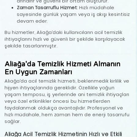
arındırır ve güvenli bir ortam oluşturur.
Zaman Tasarruflu Hizmet
: Hızlı müdahale
sayesinde günlük yaşam veya iş akışı kesintisiz
devam eder.
Bu hizmetler, Aliağa’daki kullanıcıların acil temizlik
ihtiyaçlarını hızlı ve güvenli bir şekilde karşılayacak
şekilde tasarlanmıştır.
Aliağa'da Temizlik Hizmeti Almanın
En Uygun Zamanları
Aliağa’da acil temizlik hizmeti, beklenmedik kirlilik ve
hijyen ihtiyaçlarında gereklidir. Özellikle yoğun
yaşam temposu, iş yerlerinde ani temizlik ihtiyaçları
veya özel etkinlikler öncesi bu hizmetlerden
faydalanmak oldukça avantajlıdır. Profesyonel ve
hızlı müdahale, hem zaman hem de enerji tasarrufu
sağlar.
Aliağa Acil Temizlik Hizmetinin Hızlı ve Etkili