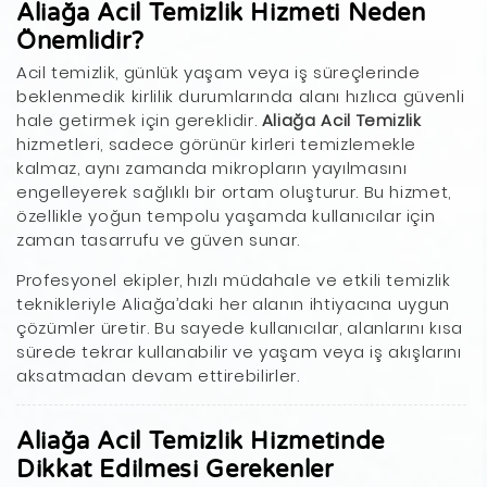
Aliağa Acil Temizlik Hizmeti Neden
Önemlidir?
Acil temizlik, günlük yaşam veya iş süreçlerinde
beklenmedik kirlilik durumlarında alanı hızlıca güvenli
hale getirmek için gereklidir.
Aliağa Acil Temizlik
hizmetleri, sadece görünür kirleri temizlemekle
kalmaz, aynı zamanda mikropların yayılmasını
engelleyerek sağlıklı bir ortam oluşturur. Bu hizmet,
özellikle yoğun tempolu yaşamda kullanıcılar için
zaman tasarrufu ve güven sunar.
Profesyonel ekipler, hızlı müdahale ve etkili temizlik
teknikleriyle Aliağa’daki her alanın ihtiyacına uygun
çözümler üretir. Bu sayede kullanıcılar, alanlarını kısa
sürede tekrar kullanabilir ve yaşam veya iş akışlarını
aksatmadan devam ettirebilirler.
Aliağa Acil Temizlik Hizmetinde
Dikkat Edilmesi Gerekenler