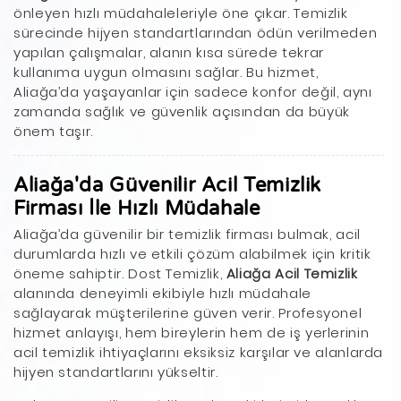
önleyen hızlı müdahaleleriyle öne çıkar. Temizlik
sürecinde hijyen standartlarından ödün verilmeden
yapılan çalışmalar, alanın kısa sürede tekrar
kullanıma uygun olmasını sağlar. Bu hizmet,
Aliağa’da yaşayanlar için sadece konfor değil, aynı
zamanda sağlık ve güvenlik açısından da büyük
önem taşır.
Aliağa'da Güvenilir Acil Temizlik
Firması İle Hızlı Müdahale
Aliağa’da güvenilir bir temizlik firması bulmak, acil
durumlarda hızlı ve etkili çözüm alabilmek için kritik
öneme sahiptir. Dost Temizlik,
Aliağa Acil Temizlik
alanında deneyimli ekibiyle hızlı müdahale
sağlayarak müşterilerine güven verir. Profesyonel
hizmet anlayışı, hem bireylerin hem de iş yerlerinin
acil temizlik ihtiyaçlarını eksiksiz karşılar ve alanlarda
hijyen standartlarını yükseltir.