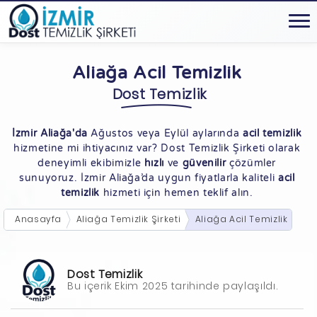
Aliağa Acil Temizlik
Dost Temizlik
İzmir Aliağa'da
Ağustos veya Eylül aylarında
acil temizlik
hizmetine mi ihtiyacınız var? Dost Temizlik Şirketi olarak
deneyimli ekibimizle
hızlı
ve
güvenilir
çözümler
sunuyoruz. İzmir Aliağa’da uygun fiyatlarla kaliteli
acil
temizlik
hizmeti için hemen teklif alın.
Anasayfa
Aliağa Temizlik Şirketi
Aliağa Acil Temizlik
Dost Temizlik
Bu içerik Ekim 2025 tarihinde paylaşıldı.