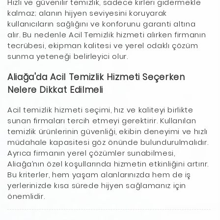
Hızlı ve güvenilir temizlik, sadece kirleri gidermekle
kalmaz; alanın hijyen seviyesini koruyarak
kullanıcıların sağlığını ve konforunu garanti altına
alır. Bu nedenle Acil Temizlik hizmeti alırken firmanın
tecrübesi, ekipman kalitesi ve yerel odaklı çözüm
sunma yeteneği belirleyici olur.
Aliağa'da Acil Temizlik Hizmeti Seçerken
Nelere Dikkat Edilmeli
Acil temizlik hizmeti seçimi, hız ve kaliteyi birlikte
sunan firmaları tercih etmeyi gerektirir. Kullanılan
temizlik ürünlerinin güvenliği, ekibin deneyimi ve hızlı
müdahale kapasitesi göz önünde bulundurulmalıdır.
Ayrıca firmanın yerel çözümler sunabilmesi,
Aliağa’nın özel koşullarında hizmetin etkinliğini artırır.
Bu kriterler, hem yaşam alanlarınızda hem de iş
yerlerinizde kısa sürede hijyen sağlamanız için
önemlidir.