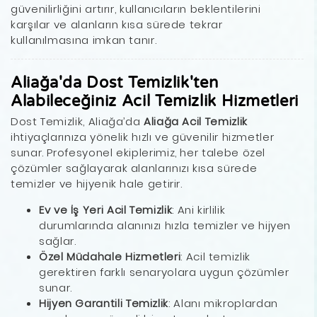
güvenilirliğini artırır, kullanıcıların beklentilerini
karşılar ve alanların kısa sürede tekrar
kullanılmasına imkan tanır.
Aliağa'da Dost Temizlik'ten
Alabileceğiniz Acil Temizlik Hizmetleri
Dost Temizlik, Aliağa’da
Aliağa Acil Temizlik
ihtiyaçlarınıza yönelik hızlı ve güvenilir hizmetler
sunar. Profesyonel ekiplerimiz, her talebe özel
çözümler sağlayarak alanlarınızı kısa sürede
temizler ve hijyenik hale getirir.
Ev ve İş Yeri Acil Temizlik
: Ani kirlilik
durumlarında alanınızı hızla temizler ve hijyen
sağlar.
Özel Müdahale Hizmetleri
: Acil temizlik
gerektiren farklı senaryolara uygun çözümler
sunar.
Hijyen Garantili Temizlik
: Alanı mikroplardan