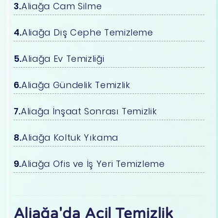
Aliağa Cam Silme
Aliağa Dış Cephe Temizleme
Aliağa Ev Temizliği
Aliağa Gündelik Temizlik
Aliağa İnşaat Sonrası Temizlik
Aliağa Koltuk Yıkama
Aliağa Ofis ve İş Yeri Temizleme
Aliağa'da Acil Temizlik