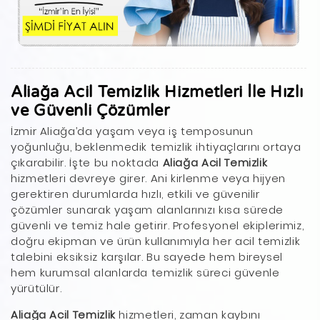
Aliağa Acil Temizlik Hizmetleri İle Hızlı
ve Güvenli Çözümler
İzmir Aliağa’da yaşam veya iş temposunun
yoğunluğu, beklenmedik temizlik ihtiyaçlarını ortaya
çıkarabilir. İşte bu noktada
Aliağa Acil Temizlik
hizmetleri devreye girer. Ani kirlenme veya hijyen
gerektiren durumlarda hızlı, etkili ve güvenilir
çözümler sunarak yaşam alanlarınızı kısa sürede
güvenli ve temiz hale getirir. Profesyonel ekiplerimiz,
doğru ekipman ve ürün kullanımıyla her acil temizlik
talebini eksiksiz karşılar. Bu sayede hem bireysel
hem kurumsal alanlarda temizlik süreci güvenle
yürütülür.
Aliağa Acil Temizlik
hizmetleri, zaman kaybını