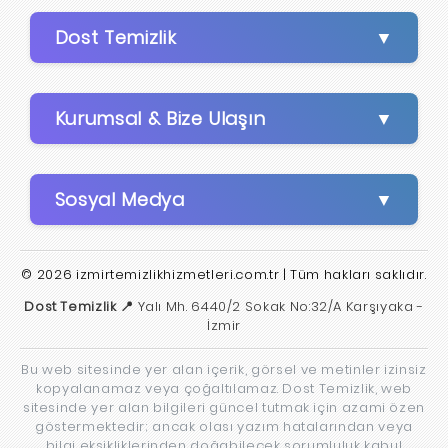
Dost Temizlik
Kurumsal & Bize Ulaşın
Sosyal Medya
© 2026 izmirtemizlikhizmetleri.com.tr | Tüm hakları saklıdır.
Dost Temizlik 📍
Yalı Mh. 6440/2 Sokak No:32/A Karşıyaka -
İzmir
Bu web sitesinde yer alan içerik, görsel ve metinler izinsiz
kopyalanamaz veya çoğaltılamaz. Dost Temizlik, web
sitesinde yer alan bilgileri güncel tutmak için azami özen
göstermektedir; ancak olası yazım hatalarından veya
bilgi eksikliklerinden doğabilecek sorumluluk kabul