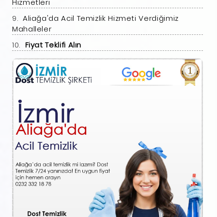
Hizmetleri
Aliağa'da Acil Temizlik Hizmeti Verdiğimiz
Mahalleler
Fiyat Teklifi Alın