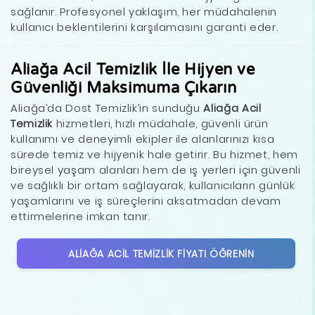
sağlanır. Profesyonel yaklaşım, her müdahalenin
kullanıcı beklentilerini karşılamasını garanti eder.
Aliağa Acil Temizlik İle Hijyen ve
Güvenliği Maksimuma Çıkarın
Aliağa’da Dost Temizlik’in sunduğu
Aliağa Acil
Temizlik
hizmetleri, hızlı müdahale, güvenli ürün
kullanımı ve deneyimli ekipler ile alanlarınızı kısa
sürede temiz ve hijyenik hale getirir. Bu hizmet, hem
bireysel yaşam alanları hem de iş yerleri için güvenli
ve sağlıklı bir ortam sağlayarak, kullanıcıların günlük
yaşamlarını ve iş süreçlerini aksatmadan devam
ettirmelerine imkan tanır.
ALIAĞA ACIL TEMIZLIK FIYATI ÖĞRENIN